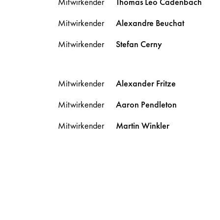
Mitwirkender
Thomas Leo
Cadenbach
Mitwirkender
Alexandre
Beuchat
Mitwirkender
Stefan
Cerny
Mitwirkender
Alexander
Fritze
Mitwirkender
Aaron
Pendleton
Mitwirkender
Martin
Winkler