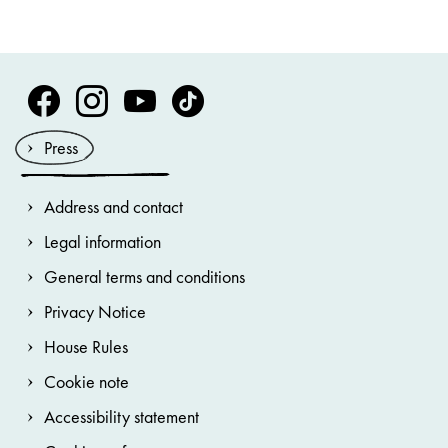
Volksoper Facebook
Volksoper Instagram
Volksoper Youtube
Volksoper TikTok
Press
Address and contact
Legal information
General terms and conditions
Privacy Notice
House Rules
Cookie note
Accessibility statement