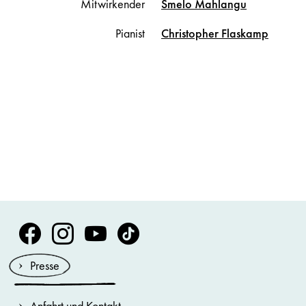
Mitwirkender
Smelo
Mahlangu
Pianist
Christopher
Flaskamp
Volksoper Facebook
Volksoper Instagram
Volksoper Youtube
Volksoper TikTok
Presse
Anfahrt und Kontakt