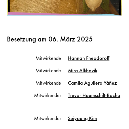
Besetzung am 06. März 2025
Mitwirkende
Hannah
Fheodoroff
Mitwirkende
Mira
Alkhovik
Mitwirkende
Camila
Aguilera Yáñez
Mitwirkender
Trevor
Haumschilt-Rocha
Mitwirkender
Seiyoung
Kim