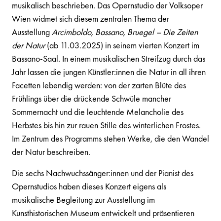
musikalisch beschrieben. Das Opernstudio der Volksoper
Wien widmet sich diesem zentralen Thema der
Ausstellung
Arcimboldo, Bassano, Bruegel – Die Zeiten
der Natur
(ab 11.03.2025) in seinem vierten Konzert im
Bassano-Saal. In einem musikalischen Streifzug durch das
Jahr lassen die jungen Künstler:innen die Natur in all ihren
Facetten lebendig werden: von der zarten Blüte des
Frühlings über die drückende Schwüle mancher
Sommernacht und die leuchtende Melancholie des
Herbstes bis hin zur rauen Stille des winterlichen Frostes.
Im Zentrum des Programms stehen Werke, die den Wandel
der Natur beschreiben.
Die sechs Nachwuchssänger:innen und der Pianist des
Opernstudios haben dieses Konzert eigens als
musikalische Begleitung zur Ausstellung im
Kunsthistorischen Museum entwickelt und präsentieren