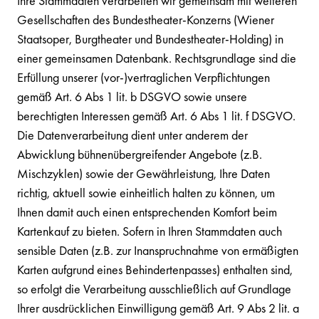
Ihre Stammdaten verarbeiten wir gemeinsam mit weiteren
Gesellschaften des Bundestheater-Konzerns (Wiener
Staatsoper, Burgtheater und Bundestheater-Holding) in
einer gemeinsamen Datenbank. Rechtsgrundlage sind die
Erfüllung unserer (vor-)vertraglichen Verpflichtungen
gemäß Art. 6 Abs 1 lit. b DSGVO sowie unsere
berechtigten Interessen gemäß Art. 6 Abs 1 lit. f DSGVO.
Die Datenverarbeitung dient unter anderem der
Abwicklung bühnenübergreifender Angebote (z.B.
Mischzyklen) sowie der Gewährleistung, Ihre Daten
richtig, aktuell sowie einheitlich halten zu können, um
Ihnen damit auch einen entsprechenden Komfort beim
Kartenkauf zu bieten. Sofern in Ihren Stammdaten auch
sensible Daten (z.B. zur Inanspruchnahme von ermäßigten
Karten aufgrund eines Behindertenpasses) enthalten sind,
so erfolgt die Verarbeitung ausschließlich auf Grundlage
Ihrer ausdrücklichen Einwilligung gemäß Art. 9 Abs 2 lit. a