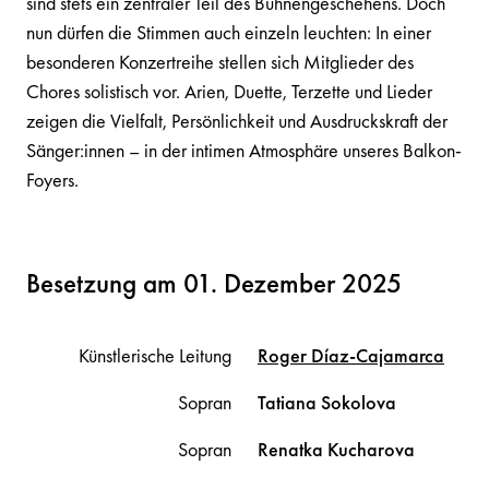
sind stets ein zentraler Teil des Bühnengeschehens. Doch
nun dürfen die Stimmen auch einzeln leuchten: In einer
besonderen Konzertreihe stellen sich Mitglieder des
Chores solistisch vor. Arien, Duette, Terzette und Lieder
zeigen die Vielfalt, Persönlichkeit und Ausdruckskraft der
Sänger:innen – in der intimen Atmosphäre unseres Balkon-
Foyers.
Besetzung am 01. Dezember 2025
Künstlerische Leitung
Roger
Díaz-Cajamarca
Sopran
Tatiana
Sokolova
Sopran
Renatka
Kucharova