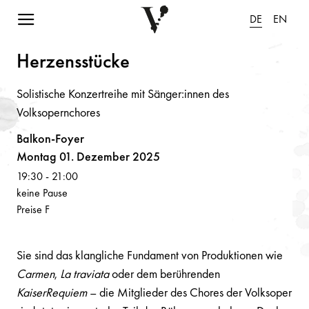
Navigation einblenden
DE
EN
Herze
n
sstücke
Solistische Konzertreihe mit Sänger:innen des
Volksopernchores
Balkon-Foyer
Montag 01. Dezember 2025
19:30
-
21:00
keine Pause
Preise F
Sie sind das klangliche Fundament von Produktionen wie
Carmen
,
La traviata
oder dem berührenden
KaiserRequiem
– die Mitglieder des Chores der Volksoper