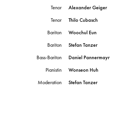
Tenor
Alexander
Geiger
Tenor
Thilo
Cubasch
Bariton
Woochul
Eun
Bariton
Stefan
Tanzer
Bass-Bariton
Daniel
Pannermayr
Pianistin
Wonseon
Huh
Moderation
Stefan
Tanzer