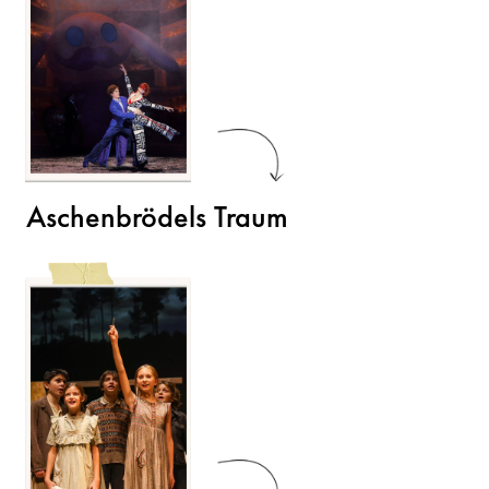
Aschenbrödels Traum