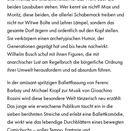
beiden Lausbuben stehen. Wer kennt sie nicht? Max und
Moritz, diese beiden, die allerlei Schabernack treiben und
nicht nur Witwe Bolte und Lehrer Lämpel, sondern das
gesamte Dorf ärgern und ordentlich auf den Kopf stellen.
Sie verkörpern einen archetypischen Humor, der
Generationen geprägt hat und bis heute nachwirkt.
Wilhelm Busch schuf mit ihnen Figuren, die mit
anarchischer Lust am Regelbruch die bürgerliche Ordnung
ihrer Umwelt herausfordern und ad absurdum führen.
In der amüsant-spritzigen Ballettfassung von Ferenc
Barbay und Michael Kropf zur Musik von Gioachino
Rossini wird diese besondere Welt tänzerisch neu erzählt.
Das junge wie erwachsene Publikum taucht ein in die
sieben berühmten Streiche und erlebt eine Ballettkomödie,
die wirkt wie das lebendige Durchblättern eines bewegten
Comicbuchs – voller Tempo, Fantasie und