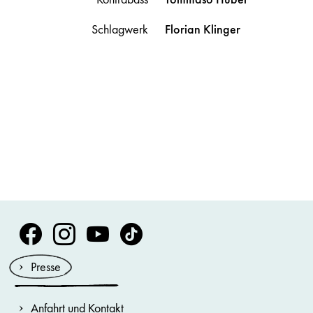
Schlagwerk
Florian
Klinger
Volksoper Facebook
Volksoper Instagram
Volksoper Youtube
Volksoper TikTok
Presse
Anfahrt und Kontakt