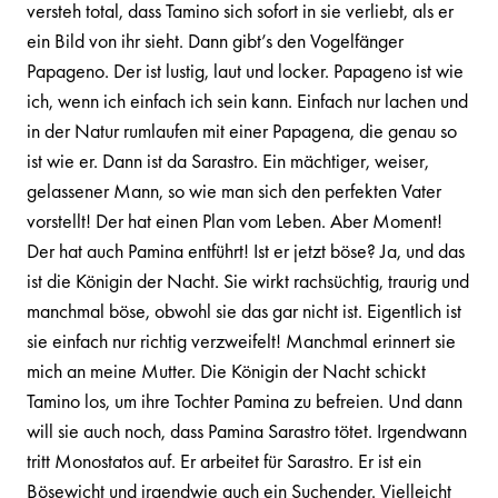
versteh total, dass Tamino sich sofort in sie verliebt, als er
ein Bild von ihr sieht. Dann gibt’s den Vogelfänger
Papageno. Der ist lustig, laut und locker. Papageno ist wie
ich, wenn ich einfach ich sein kann. Einfach nur lachen und
in der Natur rumlaufen mit einer Papagena, die genau so
ist wie er. Dann ist da Sarastro. Ein mächtiger, weiser,
gelassener Mann, so wie man sich den perfekten Vater
vorstellt! Der hat einen Plan vom Leben. Aber Moment!
Der hat auch Pamina entführt! Ist er jetzt böse? Ja, und das
ist die Königin der Nacht. Sie wirkt rachsüchtig, traurig und
manchmal böse, obwohl sie das gar nicht ist. Eigentlich ist
sie einfach nur richtig verzweifelt! Manchmal erinnert sie
mich an meine Mutter. Die Königin der Nacht schickt
Tamino los, um ihre Tochter Pamina zu befreien. Und dann
will sie auch noch, dass Pamina Sarastro tötet. Irgendwann
tritt Monostatos auf. Er arbeitet für Sarastro. Er ist ein
Bösewicht und irgendwie auch ein Suchender. Vielleicht