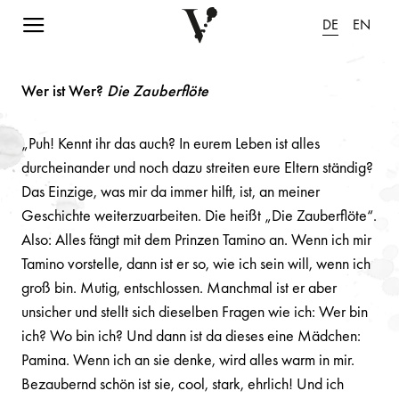
Navigation einblenden
DE
EN
Wer ist Wer?
Die Zauberflöte
„Puh! Kennt ihr das auch? In eurem Leben ist alles
durcheinander und noch dazu streiten eure Eltern ständig?
Das Einzige, was mir da immer hilft, ist, an meiner
Geschichte weiterzuarbeiten. Die heißt „Die Zauberflöte“.
Also: Alles fängt mit dem Prinzen Tamino an. Wenn ich mir
Tamino vorstelle, dann ist er so, wie ich sein will, wenn ich
groß bin. Mutig, entschlossen. Manchmal ist er aber
unsicher und stellt sich dieselben Fragen wie ich: Wer bin
ich? Wo bin ich? Und dann ist da dieses eine Mädchen:
Pamina. Wenn ich an sie denke, wird alles warm in mir.
Bezaubernd schön ist sie, cool, stark, ehrlich! Und ich