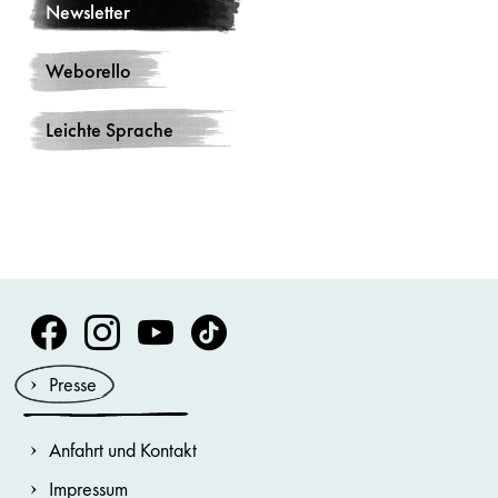
Newsletter
Weborello
Leichte Sprache
Volksoper Facebook
Volksoper Instagram
Volksoper Youtube
Volksoper TikTok
Presse
Anfahrt und Kontakt
Impressum