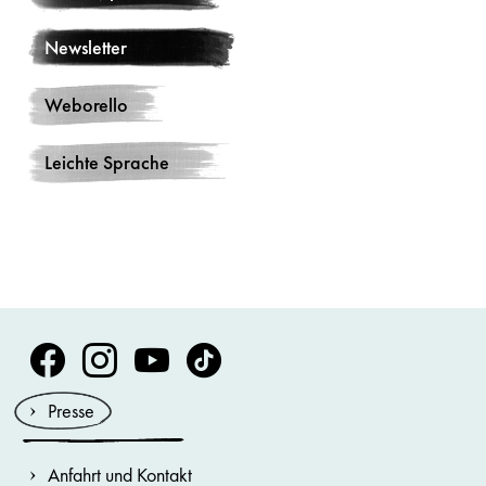
Newsletter
Weborello
Leichte Sprache
Volksoper Facebook
Volksoper Instagram
Volksoper Youtube
Volksoper TikTok
Presse
Anfahrt und Kontakt