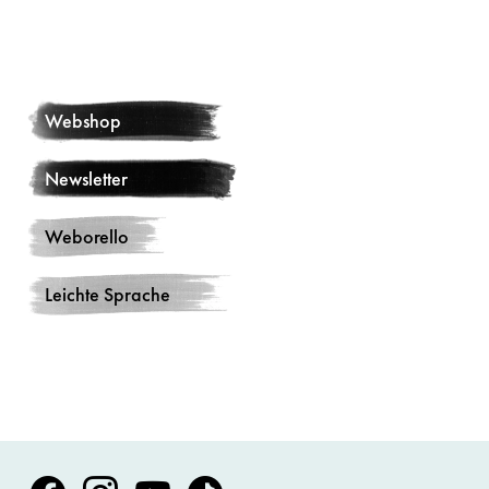
Webshop
Newsletter
Weborello
Leichte Sprache
Volksoper Facebook
Volksoper Instagram
Volksoper Youtube
Volksoper TikTok