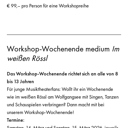
€ 99,– pro Person für eine Workshopreihe
Workshop-Wochenende medium
Im
weißen Rössl
Das Workshop-Wochenende richtet sich an alle von 8
bis 13 Jahren
Für junge Musiktheaterfans: Wollt ihr ein Wochenende
wie im weißen Rössl am Wolfgangsee mit Singen, Tanzen
und Schauspielen verbringen? Dann macht mit bei
unserem Workshop-Wochenende!
Termine:
Samstag, 14. März und Sonntag, 15. März 2026, jeweils