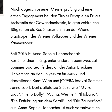
Nach abgeschlossener Meisterprüfung und einem
ersten Engagement bei den Tiroler Festspielen Erl als
Assistentin der Gewandmeisterin, folgten zahlreiche
Tätigkeiten als Kostümassistentin an der Wiener
Staatsoper, der Wiener Volksoper und der Wiener
Kammeroper.
Seit 2016 ist Anna-Sophie Lienbacher als
Kostümbildnerin tätig, unter anderem beim Musical
Sommer Bad Leonfelden, an der Anton Bruckner
Universität, an der Universität für Musik und
darstellende Kunst Wien und jOPERA festival Sommer
Jennersdorf. Dort stattete sie Stücke wie "My Fair
Lady", "Hello Dolly", "Alcina, Werther", "Il tabarro",
"Die Entführung aus dem Serail" und "Die Zauberflöte"
aus. Anna-Sophie Lienbacher ist auch verantwortlich