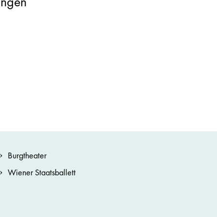
ungen
Burgtheater
Wiener Staatsballett