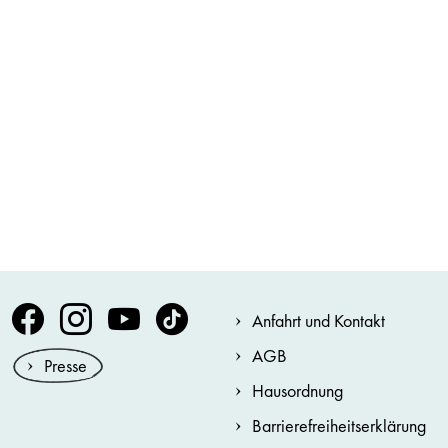
Volksoper Facebook
Volksoper Instagram
Volksoper Youtube
Volksoper TikTok
Anfahrt und Kontakt
AGB
Presse
Hausordnung
Barrierefreiheitserklärung