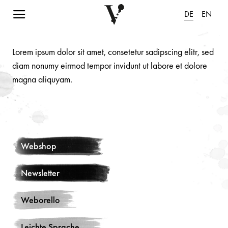
Navigation einblenden
DE
EN
Lorem ipsum dolor sit amet, consetetur sadipscing elitr, sed
diam nonumy eirmod tempor invidunt ut labore et dolore
magna aliquyam.
Webshop
Newsletter
Weborello
Leichte Sprache