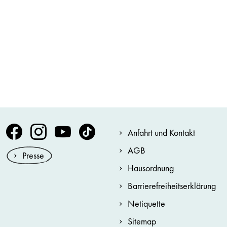
Volksoper Facebook
Volksoper Instagram
Volksoper Youtube
Volksoper TikTok
Anfahrt und Kontakt
AGB
Presse
Hausordnung
Barrierefreiheitserklärung
Netiquette
Sitemap