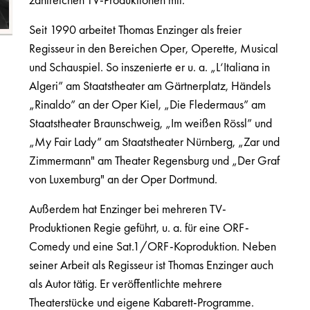
Seit 1990 arbeitet Thomas Enzinger als freier
Regisseur in den Bereichen Oper, Operette, Musical
und Schauspiel. So inszenierte er u. a. „L‘Italiana in
Algeri” am Staatstheater am Gärtnerplatz, Händels
„Rinaldo” an der Oper Kiel, „Die Fledermaus” am
Staatstheater Braunschweig, „Im weißen Rössl” und
„My Fair Lady” am Staatstheater Nürnberg, „Zar und
Zimmermann" am Theater Regensburg und „Der Graf
von Luxemburg" an der Oper Dortmund.
Außerdem hat Enzinger bei mehreren TV-
Produktionen Regie geführt, u. a. für eine ORF-
Comedy und eine Sat.1/ORF-Koproduktion. Neben
seiner Arbeit als Regisseur ist Thomas Enzinger auch
als Autor tätig. Er veröffentlichte mehrere
Theaterstücke und eigene Kabarett-Programme.