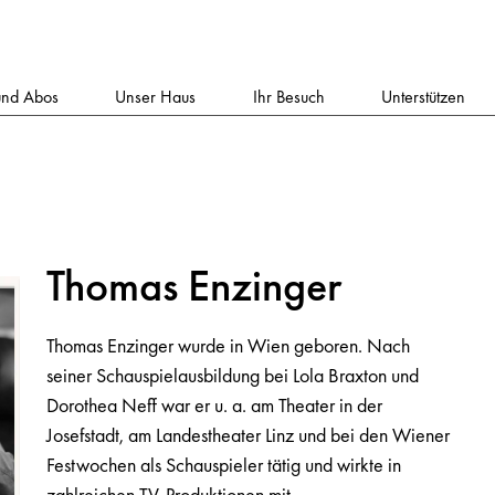
und Abos
Unser Haus
Ihr Besuch
Unterstützen
Thomas Enzinger
Thomas Enzinger wurde in Wien geboren. Nach
seiner Schauspielausbildung bei Lola Braxton und
Dorothea Neff war er u. a. am Theater in der
Josefstadt, am Landestheater Linz und bei den Wiener
Festwochen als Schauspieler tätig und wirkte in
zahlreichen TV-Produktionen mit.