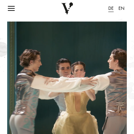
Navigation einblenden
DE
EN
Animation pausieren