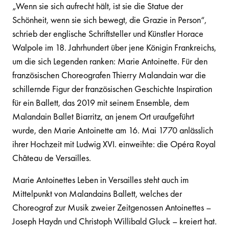
„Wenn sie sich aufrecht hält, ist sie die Statue der
Schönheit, wenn sie sich bewegt, die Grazie in Person“,
schrieb der englische Schriftsteller und Künstler Horace
Walpole im 18. Jahrhundert über jene Königin Frankreichs,
um die sich Legenden ranken: Marie Antoinette. Für den
französischen Choreografen Thierry Malandain war die
schillernde Figur der französischen Geschichte Inspiration
für ein Ballett, das 2019 mit seinem Ensemble, dem
Malandain Ballet Biarritz, an jenem Ort uraufgeführt
wurde, den Marie Antoinette am 16. Mai 1770 anlässlich
ihrer Hochzeit mit Ludwig XVI. einweihte: die Opéra Royal
Château de Versailles.
Marie Antoinettes Leben in Versailles steht auch im
Mittelpunkt von Malandains Ballett, welches der
Choreograf zur Musik zweier Zeitgenossen Antoinettes –
Joseph Haydn und Christoph Willibald Gluck – kreiert hat.