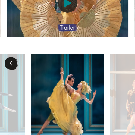
n Fersen) - © Ashley Taylor / Wiener Staatsballett
Andrés Garcia Torres (Ludwig XVI.) - © Ashley Taylor / Wie
Elena Bottaro (M