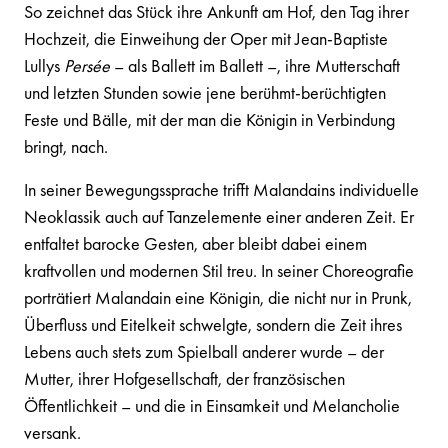
So zeichnet das Stück ihre Ankunft am Hof, den Tag ihrer
Hochzeit, die Einweihung der Oper mit Jean-Baptiste
Lullys
Persée
– als Ballett im Ballett –, ihre Mutterschaft
und letzten Stunden sowie jene berühmt-berüchtigten
Feste und Bälle, mit der man die Königin in Verbindung
bringt, nach.
In seiner Bewegungssprache trifft Malandains individuelle
Neoklassik auch auf Tanzelemente einer anderen Zeit. Er
entfaltet barocke Gesten, aber bleibt dabei einem
kraftvollen und modernen Stil treu. In seiner Choreografie
porträtiert Malandain eine Königin, die nicht nur in Prunk,
Überfluss und Eitelkeit schwelgte, sondern die Zeit ihres
Lebens auch stets zum Spielball anderer wurde – der
Mutter, ihrer Hofgesellschaft, der französischen
Öffentlichkeit – und die in Einsamkeit und Melancholie
versank.