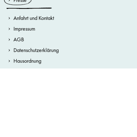
Anfahrt und Kontakt
Impressum
AGB
Datenschutzerklärung
Hausordnung
Cookie-Erklärung
Barrierefreiheitserklärung
Cookie-Einstellungen
Netiquette
Hinweisgebersystem
Sitemap