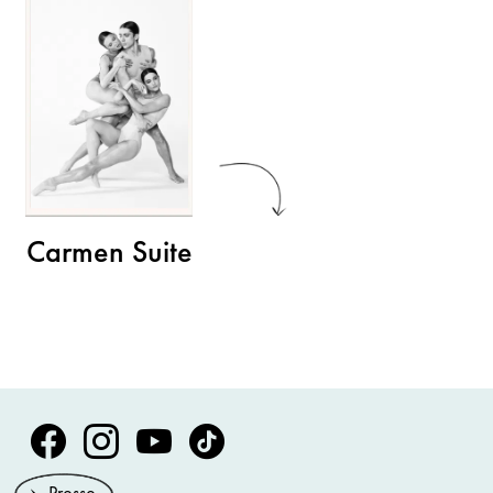
Carmen Suite
Volksoper Facebook
Volksoper Instagram
Volksoper Youtube
Volksoper TikTok
Presse