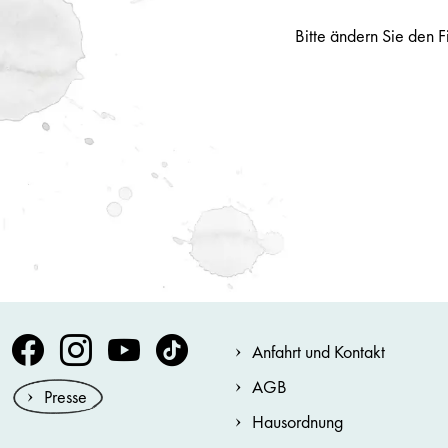
Bitte ändern Sie den F
Volksoper Facebook
Volksoper Instagram
Volksoper Youtube
Volksoper TikTok
Anfahrt und Kontakt
AGB
Presse
Hausordnung