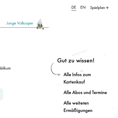
DE
EN
Spielplan
Junge Volksoper
Gut zu wissen!
 Seite.
ublikum
Alle Infos zum
Kartenkauf
Alle Abos und Termine
Alle weiteren
Ermäßigungen