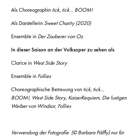
Als Choreographin
tick, tick… BOOM!
Als Darstellerin
Sweet Charity (2020)
Ensemble in
Der Zauberer von Oz
In dieser Saison an der Volksoper zu sehen als
Clarice in
West Side Story
Ensemble in
Follies
Choreographische Betreuung von
tick, tick...
BOOM!, West Side Story, KaiserRequiem, Die lustigen
Weiber von Windsor, Follies
Verwendung der Fotografie
(© Barbara Pálffy)
nur für