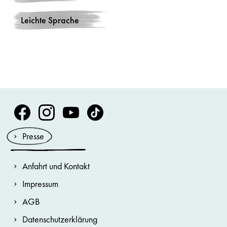
Leichte Sprache
Volksoper Facebook
Volksoper Instagram
Volksoper Youtube
Volksoper TikTok
Presse
Anfahrt und Kontakt
Impressum
AGB
Datenschutzerklärung