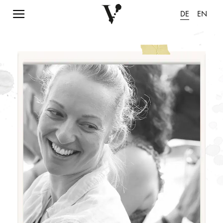
Navigation einblenden
DE
EN