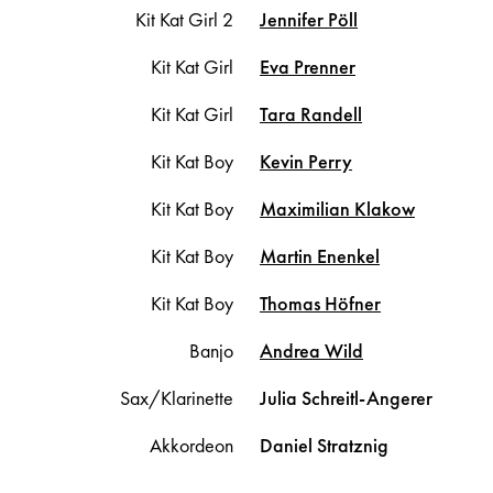
Kit Kat Girl 2
Jennifer
Pöll
Kit Kat Girl
Eva
Prenner
Kit Kat Girl
Tara
Randell
Kit Kat Boy
Kevin
Perry
Kit Kat Boy
Maximilian
Klakow
Kit Kat Boy
Martin
Enenkel
Kit Kat Boy
Thomas
Höfner
Banjo
Andrea
Wild
Sax/Klarinette
Julia
Schreitl-Angerer
Akkordeon
Daniel
Stratznig