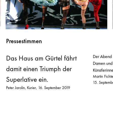
Pressestimmen
Der Abend 
Das Haus am Gürtel fährt
Damen und 
damit einen Triumph der
Künstlerinn
Martin Fich
Superlative ein.
15. Septemb
Peter Jarolin
Kurier
16. September 2019