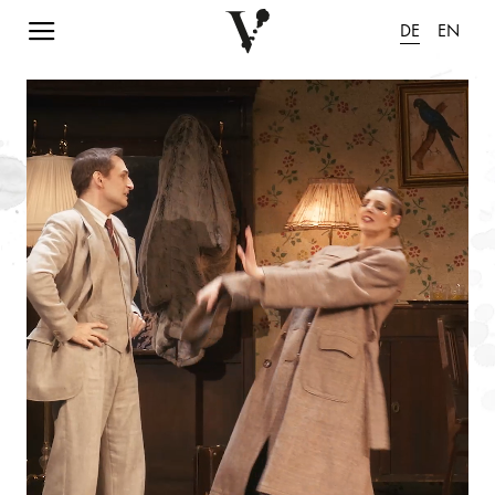
Navigation einblenden
DE
EN
Animation pausieren