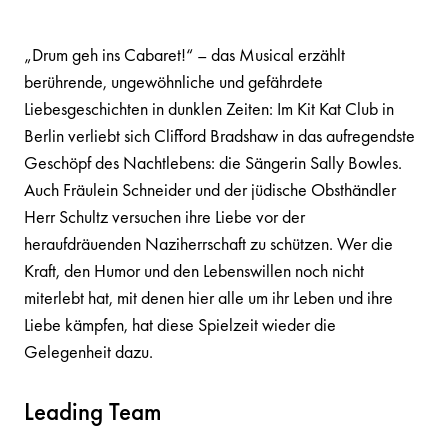
„Drum geh ins Cabaret!“ – das Musical erzählt
berührende, ungewöhnliche und gefährdete
Liebesgeschichten in dunklen Zeiten: Im Kit Kat Club in
Berlin verliebt sich Clifford Bradshaw in das aufregendste
Geschöpf des Nachtlebens: die Sängerin Sally Bowles.
Auch Fräulein Schneider und der jüdische Obsthändler
Herr Schultz versuchen ihre Liebe vor der
heraufdräuenden Naziherrschaft zu schützen. Wer die
Kraft, den Humor und den Lebenswillen noch nicht
miterlebt hat, mit denen hier alle um ihr Leben und ihre
Liebe kämpfen, hat diese Spielzeit wieder die
Gelegenheit dazu.
Leading Team