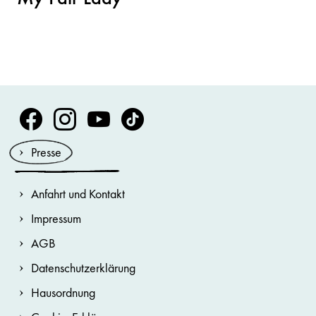
Volksoper Facebook
Volksoper Instagram
Volksoper Youtube
Volksoper TikTok
Presse
Anfahrt und Kontakt
Impressum
AGB
Datenschutzerklärung
Hausordnung