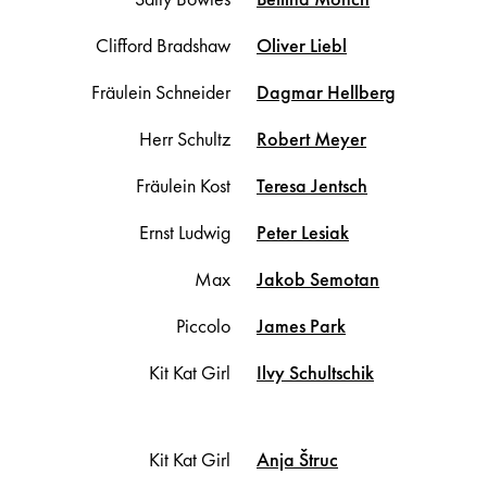
Clifford Bradshaw
Oliver
Liebl
Fräulein Schneider
Dagmar
Hellberg
Herr Schultz
Robert
Meyer
Fräulein Kost
Teresa
Jentsch
Ernst Ludwig
Peter
Lesiak
Max
Jakob
Semotan
Piccolo
James
Park
Kit Kat Girl
Ilvy
Schultschik
Kit Kat Girl
Anja
Štruc