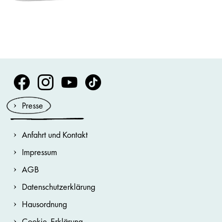
Volksoper Facebook
Volksoper Instagram
Volksoper Youtube
Volksoper TikTok
Presse
Anfahrt und Kontakt
Impressum
AGB
Datenschutzerklärung
Hausordnung
Cookie-Erklärung