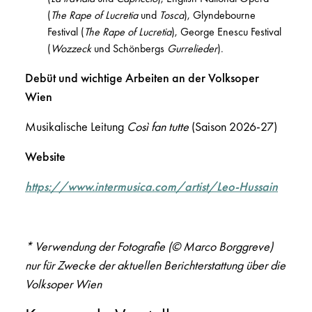
(
The Rape of Lucretia
und
Tosca
), Glyndebourne
Festival (
The Rape of Lucretia
), George Enescu Festival
(
Wozzeck
und Schönbergs
Gurrelieder
).
Debüt und wichtige Arbeiten an der Volksoper
Wien
Musikalische Leitung
Così fan tutte
(Saison 2026-27)
Website
https://www.intermusica.com/artist/Leo-Hussain
* Verwendung der Fotografie (© Marco Borggreve)
nur für Zwecke der aktuellen Berichterstattung über die
Volksoper Wien