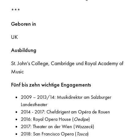
***
Geboren in
UK
Ausbildung
St. John’s College, Cambridge und Royal Academy of
Music
Fünf bis zehn wichtige Engagements
2009 – 2013/14: Musikdirektor am Salzburger
Landestheater
2014 - 2017: Chefdirigent am Opéra de Rouen
2016: Royal Opera House (
Oedipe
)
2017: Theater an der Wien (
Wozzeck
)
2018: San Francisco Opera (
Tosca
)