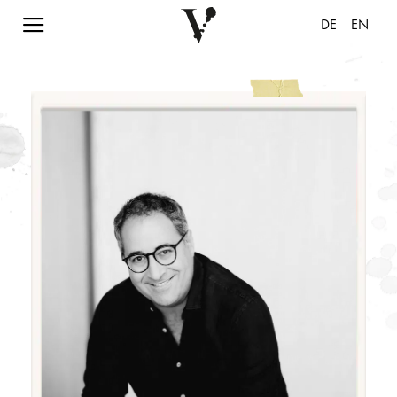
Navigation einblenden
DE
EN