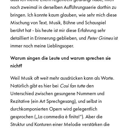
noch zweimal in derselben Aufführungsserie dorthin zu
bringen. Ich konnte kaum glauben, wie sehr mich diese
Mischung von Text, Musik, Bühne und Schauspiel
berührt hat - bis heute ist mir diese Erfahrung sehr
detailliert in Erinnerung geblieben, und
Peter Grimes
ist
immer noch meine Lieblingsoper.
Warum singen die Leute und warum sprechen sie
nicht?
Weil Musik oft weit mehr ausdrücken kann als Worte.
Natürlich gibt es hier bei
Così fan tutte
den
Unterschied zwischen gesungene Nummern und
Rezitative (ein Art Sprechgesang), und selbst in
durchkomponierten Opern wird gelegentlich
gesprochen („La commedia è finita!“). Aber die
Struktur und Konturen einer Melodie verstärken die