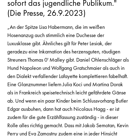
sofort das jugendliche Publikum."
(Die Presse, 26.9.2023)
„An der Spitze Lisa Habermann, die im weißen
Hosenanzug auch stimmlich eine Duchesse der
Luxusklasse gibt. Ähnliches gilt für Peter Lesiak, der
geradezu eine Inkarnation des herzensguten, räudigen
Streuners Thomas 0' Malley gibt. Daniel Ohlenschläger als
Hund Napoleon und Wolfgang Gratschmaier als auch in
den Dialekt verfallender Lafayette komplettieren fabelhaft.
Eine Glanznummer liefern Julia Koci und Martina Dorak
als in Frankreich speisetechnisch leicht gefährdete Gänse
ab. Und wenn ein paar Kinder beim Schlussvorhang Butler
Edgar ausbuhen, dann hat auch Nicolaus Hagg - er ist
zudem für die gute Erzählfassung zuständig - in dieser
Rolle alles richtig gemacht. Dass mit Jakob Semotan, Kevin
Perry und Eva Zamostny zudem eine in jeder Hinsicht