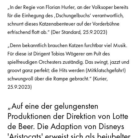
„In der Regie von Florian Hurler, an der Volksoper bereits
für die Einhegung des ‚Dschungelbuchs‘ verantwortlich,
schnurrt dieses Katzenabenteuer auf der Vorderbühne
erfrischend flott ab.“ (Der Standard, 25.9.2023)
„Denn bekanntlich brauchen Katzen furchtbar viel Musik.
Für diese ist Dirigent Tobias Wögerer am Pult des
spielfreudigen Orchesters zuständig. Das swingt, jazzt und
groovt ganz perfekt; die Hits werden (Mitklatschgefahr!)
schwungvoll über die Rampe gebracht.“ (Kurier,
25.9.2023)
„Auf eine der gelungensten
Produktionen der Direktion von Lotte
de Beer. Die Adaption von Disneys
'Aristocats' erweist sich als bejubelter