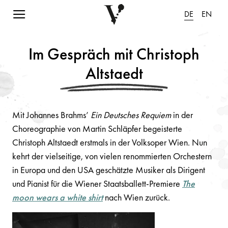
Navigation einblenden
DE
EN
Im Gespräch mit Christoph
Altstaedt
Mit Johannes Brahms’
Ein Deutsches Requiem
in der
Choreographie von Martin Schläpfer begeisterte
Christoph Altstaedt erstmals in der Volksoper Wien. Nun
kehrt der vielseitige, von vielen renommierten Orchestern
in Europa und den USA geschätzte Musiker als Dirigent
und Pianist für die Wiener Staatsballett-Premiere
The
moon wears a white shirt
nach Wien zurück.