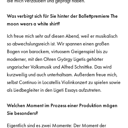
die mich verzaubert und geprägt haben.
Was verbirgt sich für Sie hinter der Ballettpremiere The
moon wears a white shirt?
Ich freue mich sehr auf diesen Abend, weil er musikalisch
so abwechslungsreich ist. Wir spannen einen großen
Bogen von barockem, virtuosem Geigenspiel bis zu
moderner, mit den Ohren György Ligetis gehörter
ungarischer Volksmusik und Alfred Schnittke. Das wird
kurzweilig und auch unterhaltsam. Außerdem freue mich,
selbst Continuo in Locatellis Violinkonzert zu spielen sowie
als Liedbegleiter in den Ligeti Essays aufzutreten.
Welchen Moment im Prozess einer Produktion mögen
Sie besonders?
Eigentlich sind es zwei Momente: Der Moment der