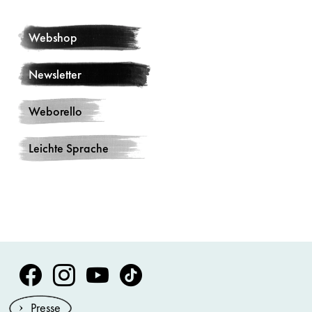
Webshop
Newsletter
Weborello
Leichte Sprache
Volksoper Facebook
Volksoper Instagram
Volksoper Youtube
Volksoper TikTok
Presse