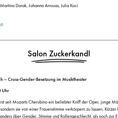
 Martina Dorak, Johanna Arrouas, Julia Koci
en
Salon Zuckerkandl
ch – Cross-Gender-Besetzung im Musiktheater
0 Uhr
 erst seit Mozarts Cherubino ein beliebter Kniff der Oper, junge M
, sondern sie von einer Frauenstimme verkörpern zu lassen. Kürze
anders über Gender, Stimme und Rollengeschlecht, als noch zur E