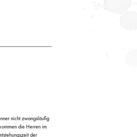
änner nicht zwangsläufig
r kommen die Herren im
ntstehungszeit der