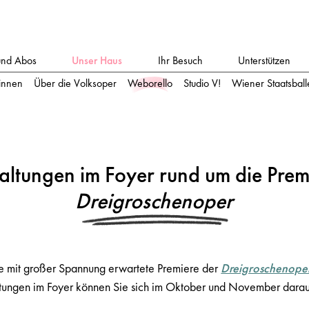
und Abos
Unser Haus
Ihr Besuch
Unterstützen
:innen
Über die Volksoper
Weborello
Studio V!
Wiener Staatsballe
altungen im Foyer rund um die Pre
Dreigroschenoper
e mit großer Spannung erwartete Premiere der
Dreigroschenope
altungen im Foyer können Sie sich im Oktober und November darau