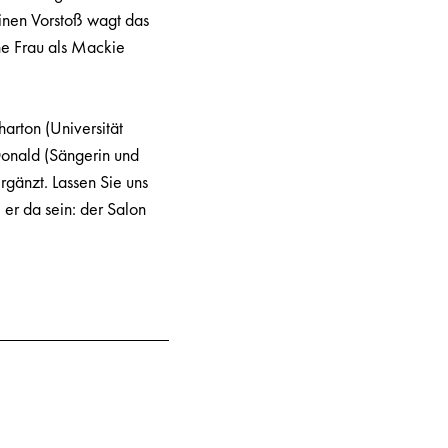
Einen Vorstoß wagt das
ne Frau als Mackie
harton (Universität
onald (Sängerin und
gänzt. Lassen Sie uns
er da sein: der Salon