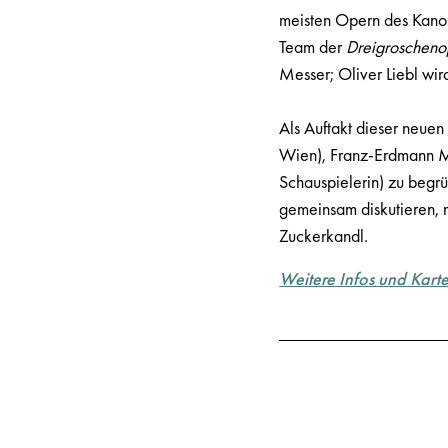
meisten Opern des Kanon
Team der
Dreigroscheno
Messer; Oliver Liebl wi
Als Auftakt dieser neuen 
Wien), Franz-Erdmann M
Schauspielerin) zu begr
gemeinsam diskutieren, n
Zuckerkandl.
Weitere Infos und Kart