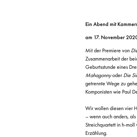
Ein Abend mit Kammermu
am 17. November 2020
Mit der Premiere von
Di
Zusammenarbeit der beide
Geburtsstunde eines Dr
Mahagonny
oder
Die S
getrennte Wege zu gehen
Komponisten wie Paul De
Wir wollen diesen vier
– wenn auch anders, als 
Streichquartett in h-moll
Erzählung.