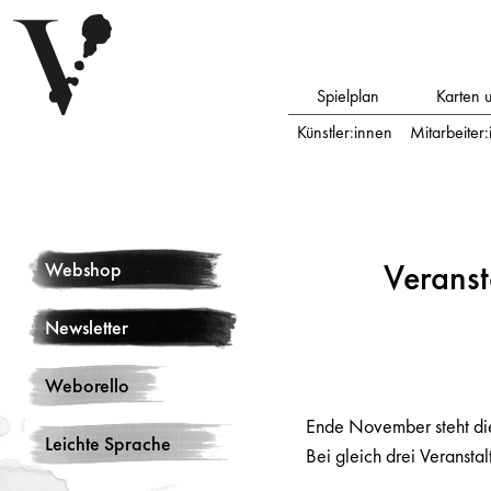
Spielplan
Karten 
Künstler:innen
Mitarbeiter
Veranst
Webshop
Newsletter
Weborello
Ende November steht di
Leichte Sprache
Bei gleich drei Veranst