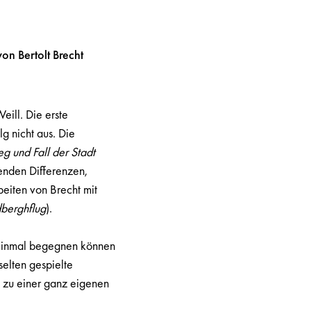
on Bertolt Brecht
ill. Die erste
g nicht aus. Die
eg und Fall der Stadt
enden Differenzen,
eiten von Brecht mit
dberghflug
).
 einmal begegnen können
selten gespielte
ch zu einer ganz eigenen