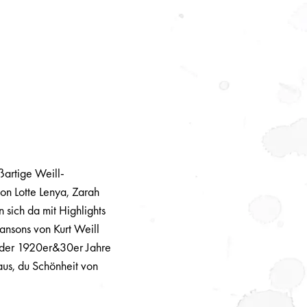
ßartige Weill-
on Lotte Lenya, Zarah
 sich da mit Highlights
ansons von Kurt Weill
e der 1920er&30er Jahre
aus, du Schönheit von