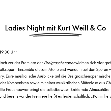
Ladies Night mit Kurt Weill & Co
19.30 Uhr
och vor der Premiere der
Dreigroschenoper
widmen sich vier gro
Volksopern-Ensemble diesem Motto und wandeln auf den Spuren v
ry. Erste musikalische Ausblicke auf die Dreigroschenoper mischen
es Komponisten sowie mit einer musikalischen Blütenlese aus Ch
lte Frauenpower bringt die selbstbewusst-knisternde Atmosphär
 und bereits vor der Premiere heißt es leidenschaftlich: „Komm her