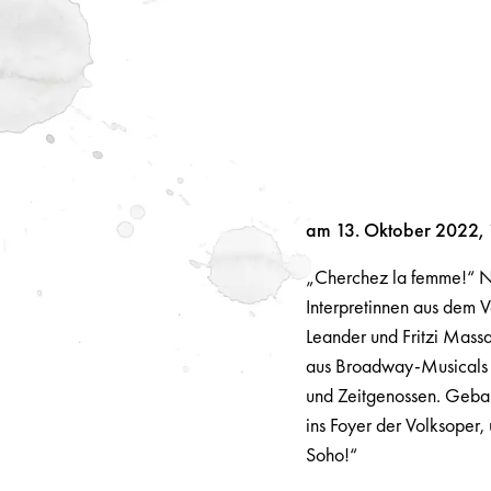
am 13. Oktober 2022, 
„Cherchez la femme!“ N
Interpretinnen aus dem 
Leander und Fritzi Massa
aus Broadway-Musicals d
und Zeitgenossen. Gebal
ins Foyer der Volksoper,
Soho!“