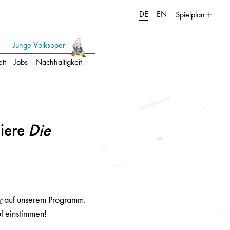
DE
EN
Spielplan
Junge Volksoper
tt
Jobs
Nachhaltigkeit
miere
Die
r
auf unserem Programm.
f einstimmen!