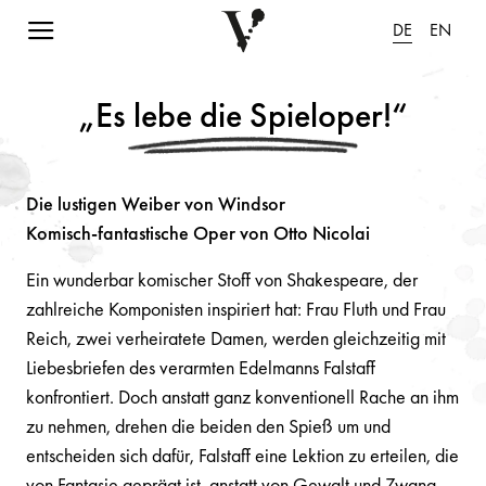
Navigation einblenden
DE
EN
„Es lebe die Spieloper!“
Die lustigen Weiber von Windsor
Komisch-fantastische Oper von Otto Nicolai
Ein wunderbar komischer Stoff von Shakespeare, der
zahlreiche Komponisten inspiriert hat: Frau Fluth und Frau
Reich, zwei verheiratete Damen, werden gleichzeitig mit
Liebesbriefen des verarmten Edelmanns Falstaff
konfrontiert. Doch anstatt ganz konventionell Rache an ihm
zu nehmen, drehen die beiden den Spieß um und
entscheiden sich dafür, Falstaff eine Lektion zu erteilen, die
von Fantasie geprägt ist, anstatt von Gewalt und Zwang.