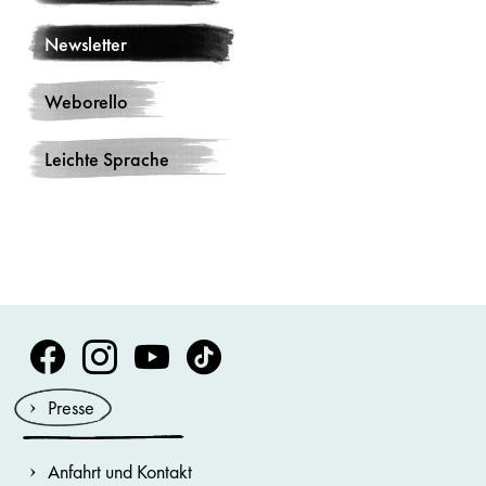
Newsletter
Weborello
Leichte Sprache
Volksoper Facebook
Volksoper Instagram
Volksoper Youtube
Volksoper TikTok
Presse
Anfahrt und Kontakt