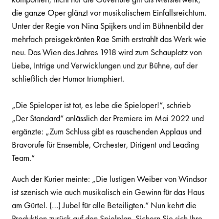
die ganze Oper glänzt vor musikalischem Einfallsreichtum.
Unter der Regie von Nina Spijkers und im Bühnenbild der
mehrfach preisgekrönten Rae Smith erstrahlt das Werk wie
neu. Das Wien des Jahres 1918 wird zum Schauplatz von
Liebe, Intrige und Verwicklungen und zur Bühne, auf der
schließlich der Humor triumphiert.
„Die Spieloper ist tot, es lebe die Spieloper!“, schrieb
„Der Standard“ anlässlich der Premiere im Mai 2022 und
ergänzte: „Zum Schluss gibt es rauschenden Applaus und
Bravorufe für Ensemble, Orchester, Dirigent und Leading
Team.“
Auch der Kurier meinte: „Die lustigen Weiber von Windsor
ist szenisch wie auch musikalisch ein Gewinn für das Haus
am Gürtel. (…) Jubel für alle Beteiligten.“ Nun kehrt die
Produktion zurück auf den Spielplan. Sichern Sie sich Ihre