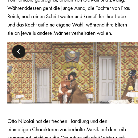
Währenddessen geht die junge Anna, die Tochter von Frau
Reich, noch einen Schritt weiter und kämpft für ihre Liebe
und das Recht auf eine eigene Wahl, während ihre Eltern
sie an jeweils andere Männer verheiraten wollen.
Otto Nicolai hat der frechen Handlung und den
einmaligen Charakteren zauberhafte Musik auf den Leib
komponiert, nicht nur die Ouvertüre gilt als Meisterwerk,