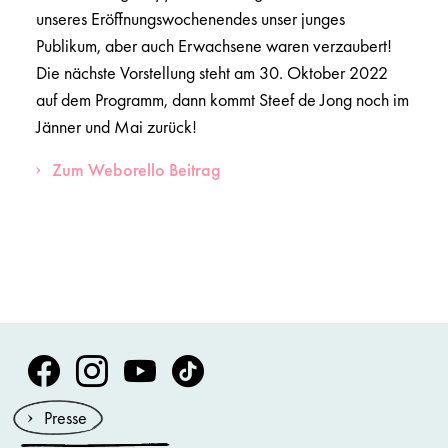
unseres Eröffnungswochenendes unser junges
Publikum, aber auch Erwachsene waren verzaubert!
Die nächste Vorstellung steht am 30. Oktober 2022
auf dem Programm, dann kommt Steef de Jong noch im
Jänner und Mai zurück!
Zum Weborello Beitrag
Volksoper Facebook
Volksoper Instagram
Volksoper Youtube
Volksoper TikTok
Presse