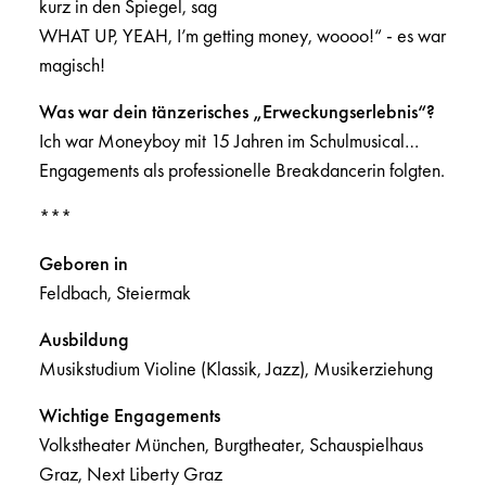
kurz in den Spiegel, sag
WHAT UP, YEAH, I’m getting money, woooo!“ - es war
magisch!
Was war dein tänzerisches „Erweckungserlebnis“?
Ich war Moneyboy mit 15 Jahren im Schulmusical…
Engagements als professionelle Breakdancerin folgten.
***
Geboren in
Feldbach, Steiermak
Ausbildung
Musikstudium Violine (Klassik, Jazz), Musikerziehung
Wichtige Engagements
Volkstheater München, Burgtheater, Schauspielhaus
Graz, Next Liberty Graz