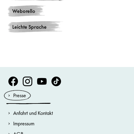
Weborello
Leichte Sprache
Volksoper Facebook
Volksoper Instagram
Volksoper Youtube
Volksoper TikTok
Presse
Anfahrt und Kontakt
Impressum
AGB