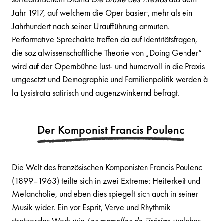
Jahr 1917, auf welchem die Oper basiert, mehr als ein
Jahrhundert nach seiner Uraufführung anmuten.
Performative Sprechakte treffen da auf Identitätsfragen,
die sozialwissenschaftliche Theorie von „Doing Gender“
wird auf der Opernbühne lust- und humorvoll in die Praxis
umgesetzt und Demographie und Familienpolitik werden à
la Lysistrata satirisch und augenzwinkernd befragt.
Der Komponist Francis Poulenc
Die Welt des französischen Komponisten Francis Poulenc
(1899–1963) teilte sich in zwei Extreme: Heiterkeit und
Melancholie, und eben dies spiegelt sich auch in seiner
Musik wider. Ein vor Esprit, Verve und Rhythmik
strotzendes Werk wie
Les mamelles de Tirésias
, welches