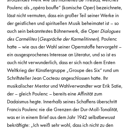
Poulenc als „opéra bouffe“ (komische Oper) bezeichnete,
lässt nicht vermuten, dass ein großer Teil seiner Werke in
der geistlichen und spirituellen Musik beheimatet ist – so
auch sein bekanntestes Bühnenwerk, die Oper
Dialogues
des Carmélites
(
Gespräche der Karmelitinnen
). Poulenc
hatte – wie aus der Wahl seiner Opernstoffe hervorgeht –
ein ausgesprochenes Interesse an Literatur, und so ist es
auch nicht verwunderlich, dass er sich nach dem Ersten
Weltkrieg der Künstlergruppe „Groupe des Six“ rund um
Schriftsteller Jean Cocteau angeschlossen hatte. Ihr
musikalischer Mentor und Wahlverwandter war Erik Satie,
der – gleich Poulenc – bereits eine Affinität zum
Dadaismus hegte. Innerhalb seines Schaffens überschritt
Francis Poulenc nie die Grenzen der Dur-Moll-Tonalität,
was er in einem Brief aus dem Jahr 1942 selbstbewusst
bekräftigte: „Ich weiß sehr wohl, dass ich nicht zu den