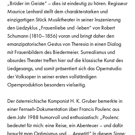
„Brüder im Geiste“ – dies ist eindeutig zu hören. Regisseur
Maurice Lenhard stellt dem charakterstarken und
einzigartigen Stück Musiktheater in seiner Inszenierung
den Liedzyklus „Frauenliebe und -leben“ von Robert
Schumann (1810–1856) voran und bringt daher den
emanzipatorischen Gestus von Theresia in einen Dialog
mit Frauenbildern des Biedermeier. Surrealismus und
absurdes Theater treffen hier auf die klassische Kunst des
Liedgesangs, und somit präsentiert sich das Opernstudio
der Volksoper in seiner ersten vollständigen
Opernproduktion besonders vielseitig.
Der österreichische Komponist H. K. Gruber bemerkte in
einer Fernseh-Dokumentation über Francis Poulenc aus
dem Jahr 1988 humorvoll und enthusiastisch: „Poulenc
bedeutet für mich: eine Reise, ein Abenteuer – und dafür
braucht man Optimismus und … Appetit!“ In diesem Sinne: