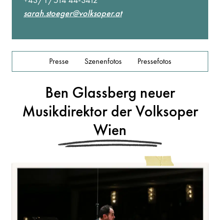
sarah.stoeger@volksoper.at
Presse
Szenenfotos
Pressefotos
Ben Glassberg neuer
Musikdirektor der Volksoper
Wien