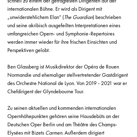
schnell zu einem der gefragtesten Dirigenten auf der
internationalen Bühne. Er wird als Dirigent mit
„unwiderstehlichem Elan” (
The Guardian
) beschrieben
und seine akribisch ausgefeilten Interpretationen eines
umfangreichen Opern- und Symphonie-Repertoires
werden immer wieder für ihre frischen Einsichten und
Perspektiven gelobt.
Ben Glassberg ist Musikdirektor der Opéra de Rouen
Normandie und ehemaliger stellvertretender Gastdirigent
des Orchestre National de Lyon. Von 2019 - 2021 war er
Chefdirigent der Glyndebourne Tour.
Zu seinen aktuellen und kommenden internationalen
Opernhöhepunkten gehören seine Hausdebüts an der
Deutschen Oper Berlin und am Théâtre des Champs-
Elysées mit Bizets
Carmen
. Außerdem dirigiert