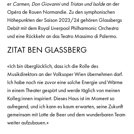
er
Carmen
,
Don Giovanni
und
Tristan und Isolde
an der
Opéra de Rouen Normandie. Zu den symphonischen
Höhepunkten der Saison 2023/24 gehören Glassbergs
Debüt mit dem Royal Liverpool Philharmonic Orchestra
und eine Rückkehr an das Teatro Massimo di Palermo.
ZITAT BEN GLASSBERG
«Ich bin überglücklich, dass ich die Rolle des
Musikdirektors an der Volksoper Wien übernehmen darf.
Ich habe noch nie zuvor eine solche Energie und Wärme
in einem Theater gespürt und werde täglich von meinen
Kolleg:innen inspiriert. Dieses Haus ist im Moment so
aufregend, und ich kann es kaum erwarten, seine Zukunft
gemeinsam mit Lotte de Beer und dem wunderbaren Team
weiter aufzubauen.»