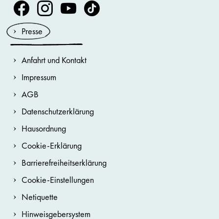
Volksoper Facebook
Volksoper Instagram
Volksoper Youtube
Volksoper TikTok
Presse
Anfahrt und Kontakt
Impressum
AGB
Datenschutzerklärung
Hausordnung
Cookie-Erklärung
Barrierefreiheitserklärung
Cookie-Einstellungen
Netiquette
Hinweisgebersystem