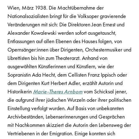
Wien, März 1938. Die Machtübernahme der
Nationalsozialisten bringt für die Volksoper gravierende
Veränderungen mit sich: Die Direktoren Jean Ernest und
Alexander Kowalewski werden sofort ausgetauscht,
Entlassungen auf allen Ebenen des Hauses folgen, von
Opernsänger:innen über Dirigenten, Orchestermusiker und
Librettisten bis hin zum Theaterarzt. Anhand von
ausgewählten Künstlerinnen und Künstlern, wie der
Sopranistin Ada Hecht, dem Cellisten Franz Ippisch oder
dem Dirigenten Kurt Herbert Adler, erzählt Autorin und
Historikerin
Marie-Theres Arnbom
vom Schicksal jener,
die aufgrund ihrer jüdischen Wurzeln oder ihrer politischen
Einstellung verfolgt wurden. Auf Basis von unbekannten
Archivbeständen, Lebenserinnerungen und Gesprächen
mit Nachkommen skizziert die Autorin den Lebensweg der
Vertriebenen in der Emigration. Einige konnten sich