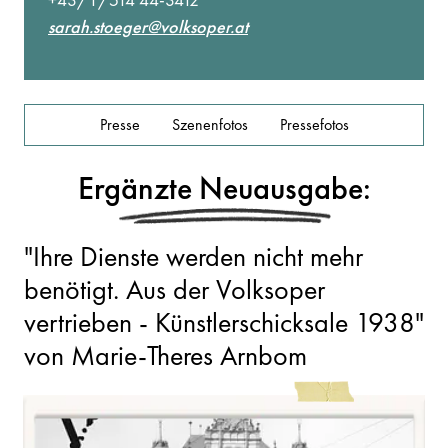
sarah.stoeger@volksoper.at
Presse
Szenenfotos
Pressefotos
Ergänzte Neuausgabe:
"Ihre Dienste werden nicht mehr
benötigt. Aus der Volksoper
vertrieben - Künstlerschicksale 1938"
von Marie-Theres Arnbom