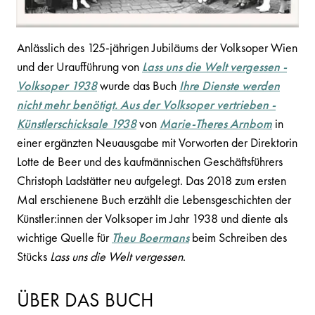
Anlässlich des 125-jährigen Jubiläums der Volksoper Wien
und der Uraufführung von
Lass uns die Welt vergessen -
Volksoper 1938
wurde das Buch
Ihre Dienste werden
nicht mehr benötigt. Aus der Volksoper vertrieben -
Künstlerschicksale 1938
von
Marie-Theres Arnbom
in
einer ergänzten Neuausgabe mit Vorworten der Direktorin
Lotte de Beer und des kaufmännischen Geschäftsführers
Christoph Ladstätter neu aufgelegt. Das 2018 zum ersten
Mal erschienene Buch erzählt die Lebensgeschichten der
Künstler:innen der Volksoper im Jahr 1938 und diente als
wichtige Quelle für
Theu Boermans
beim Schreiben des
Stücks
Lass uns die Welt vergessen
.
ÜBER DAS BUCH