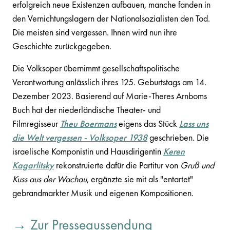
erfolgreich neue Existenzen aufbauen, manche fanden in
den Vernichtungslagern der Nationalsozialisten den Tod.
Die meisten sind vergessen. Ihnen wird nun ihre
Geschichte zurückgegeben.
Die Volksoper übernimmt gesellschaftspolitische
Verantwortung anlässlich ihres 125. Geburtstags am 14.
Dezember 2023. Basierend auf Marie-Theres Arnboms
Buch hat der niederländische Theater- und
Filmregisseur
Theu Boermans
eigens das Stück
Lass uns
die Welt vergessen - Volksoper 1938
geschrieben. Die
israelische Komponistin und Hausdirigentin
Keren
Kagarlitsky
rekonstruierte dafür die Partitur von
Gruß und
Kuss aus der Wachau
, ergänzte sie mit als "entartet"
gebrandmarkter Musik und eigenen Kompositionen.
→ Zur Presseaussendung