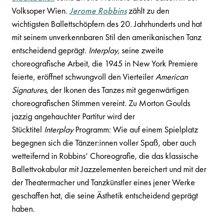
Volksoper Wien.
Jerome Robbins
zählt zu den
wichtigsten Ballettschöpfern des 20. Jahrhunderts und hat
mit seinem unverkennbaren Stil den amerikanischen Tanz
entscheidend geprägt.
Interplay
, seine zweite
choreografische Arbeit, die 1945 in New York Premiere
feierte, eröffnet schwungvoll den Vierteiler
American
Signatures
, der Ikonen des Tanzes mit gegenwärtigen
choreografischen Stimmen vereint. Zu Morton Goulds
jazzig angehauchter Partitur wird der
Stücktitel
Interplay
Programm: Wie auf einem Spielplatz
begegnen sich die Tänzer:innen voller Spaß, aber auch
wetteifernd in Robbins’ Choreografie, die das klassische
Ballettvokabular mit Jazzelementen bereichert und mit der
der Theatermacher und Tanzkünstler eines jener Werke
geschaffen hat, die seine Ästhetik entscheidend geprägt
haben.