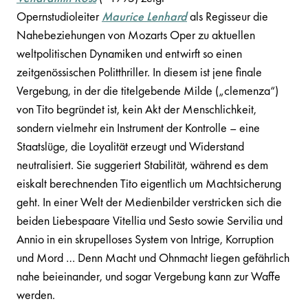
Opernstudioleiter
Maurice Lenhard
als Regisseur die
Nahebeziehungen von Mozarts Oper zu aktuellen
weltpolitischen Dynamiken und entwirft so einen
zeitgenössischen Politthriller. In diesem ist jene finale
Vergebung, in der die titelgebende Milde („clemenza“)
von Tito begründet ist, kein Akt der Menschlichkeit,
sondern vielmehr ein Instrument der Kontrolle – eine
Staatslüge, die Loyalität erzeugt und Widerstand
neutralisiert. Sie suggeriert Stabilität, während es dem
eiskalt berechnenden Tito eigentlich um Machtsicherung
geht. In einer Welt der Medienbilder verstricken sich die
beiden Liebespaare Vitellia und Sesto sowie Servilia und
Annio in ein skrupelloses System von Intrige, Korruption
und Mord … Denn Macht und Ohnmacht liegen gefährlich
nahe beieinander, und sogar Vergebung kann zur Waffe
werden.