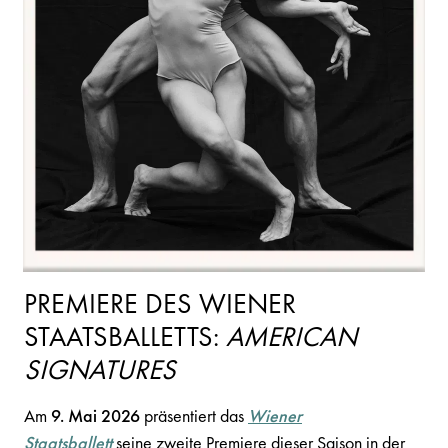
PREMIERE DES WIENER
STAATSBALLETTS:
AMERICAN
SIGNATURES
Am
9. Mai 2026
präsentiert das
Wiener
Staatsballett
seine zweite Premiere dieser Saison in der