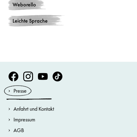
Weborello
Leichte Sprache
Volksoper Facebook
Volksoper Instagram
Volksoper Youtube
Volksoper TikTok
Presse
Anfahrt und Kontakt
Impressum
AGB