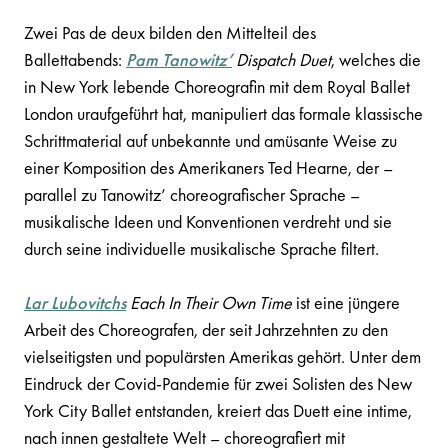
Zwei Pas de deux bilden den Mittelteil des
Ballettabends:
Pam Tanowitz’
Dispatch Duet
, welches die
in New York lebende Choreografin mit dem Royal Ballet
London uraufgeführt hat, manipuliert das formale klassische
Schrittmaterial auf unbekannte und amüsante Weise zu
einer Komposition des Amerikaners Ted Hearne, der –
parallel zu Tanowitz’ choreografischer Sprache –
musikalische Ideen und Konventionen verdreht und sie
durch seine individuelle musikalische Sprache filtert.
Lar Lubovitchs
Each In Their Own Time
ist eine jüngere
Arbeit des Choreografen, der seit Jahrzehnten zu den
vielseitigsten und populärsten Amerikas gehört. Unter dem
Eindruck der Covid-Pandemie für zwei Solisten des New
York City Ballet entstanden, kreiert das Duett eine intime,
nach innen gestaltete Welt – choreografiert mit