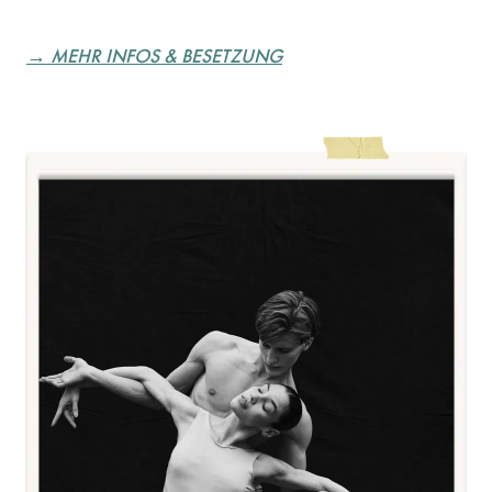
→ MEHR INFOS & BESETZUNG