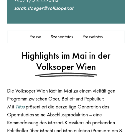
sarah.stoeger@volksoper.at
Presse
Szenenfotos
Pressefotos
Highlights im Mai in der
Volksoper Wien
Die Volksoper Wien lädt im Mai zu einem vielfältigen
Programm zwischen Oper, Ballett und Popkultur:
Mit
Titus
präsentiert die derzeitige Generation des
Opernstudios seine Abschlussproduktion – eine
Kammerfassung des Mozart-Klassikers als packenden
Politthriller über Macht und Manipulation (Premiere am
8.