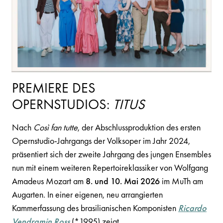
PREMIERE DES
OPERNSTUDIOS:
TITUS
Nach
Così fan tutte
, der Abschlussproduktion des ersten
Opernstudio-Jahrgangs der Volksoper im Jahr 2024,
präsentiert sich der zweite Jahrgang des jungen Ensembles
nun mit einem weiteren Repertoireklassiker von Wolfgang
Amadeus Mozart am
8. und 10. Mai 2026
im MuTh am
Augarten. In einer eigenen, neu arrangierten
Kammerfassung des brasilianischen Komponisten
Ricardo
Vendramin Ros
s
(*1995) zeigt