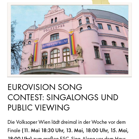
EUROVISION SONG
CONTEST: SINGALONGS UND
PUBLIC VIEWING
Die Volksoper Wien lädt dreimal in der Woche vor dem
Finale
(11. Mai 18:30 Uhr, 13. Mai, 18:00 Uhr, 15. Mai,
18:00 Uhr)
zum großen ESC-Sing-Along vor dem Haus –