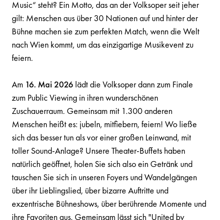
Music“ steht? Ein Motto, das an der Volksoper seit jeher
gilt: Menschen aus über 30 Nationen auf und hinter der
Bühne machen sie zum perfekten Match, wenn die Welt
nach Wien kommt, um das einzigartige Musikevent zu
feiern.
Am
16. Mai 2026
lädt die Volksoper dann zum Finale
zum Public Viewing in ihren wunderschönen
Zuschauerraum. Gemeinsam mit 1.300 anderen
Menschen heißt es: jubeln, mitfiebern, feiern! Wo ließe
sich das besser tun als vor einer großen Leinwand, mit
toller Sound-Anlage? Unsere Theater-Buffets haben
natürlich geöffnet, holen Sie sich also ein Getränk und
tauschen Sie sich in unseren Foyers und Wandelgängen
über ihr Lieblingslied, über bizarre Auftritte und
exzentrische Bühneshows, über berührende Momente und
ihre Favoriten aus. Gemeinsam lässt sich "United by