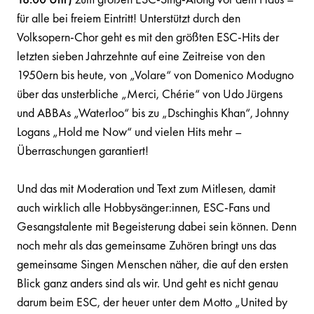
für alle bei freiem Eintritt! Unterstützt durch den
Volksopern-Chor geht es mit den größten ESC-Hits der
letzten sieben Jahrzehnte auf eine Zeitreise von den
1950ern bis heute, von „Volare“ von Domenico Modugno
über das unsterbliche „Merci, Chérie“ von Udo Jürgens
und ABBAs „Waterloo“ bis zu „Dschinghis Khan“, Johnny
Logans „Hold me Now“ und vielen Hits mehr –
Überraschungen garantiert!
Und das mit Moderation und Text zum Mitlesen, damit
auch wirklich alle Hobbysänger:innen, ESC-Fans und
Gesangstalente mit Begeisterung dabei sein können. Denn
noch mehr als das gemeinsame Zuhören bringt uns das
gemeinsame Singen Menschen näher, die auf den ersten
Blick ganz anders sind als wir. Und geht es nicht genau
darum beim ESC, der heuer unter dem Motto „United by