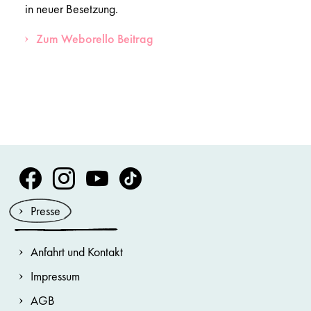
in neuer Besetzung.
Zum Weborello Beitrag
Volksoper Facebook
Volksoper Instagram
Volksoper Youtube
Volksoper TikTok
Presse
Anfahrt und Kontakt
Impressum
AGB