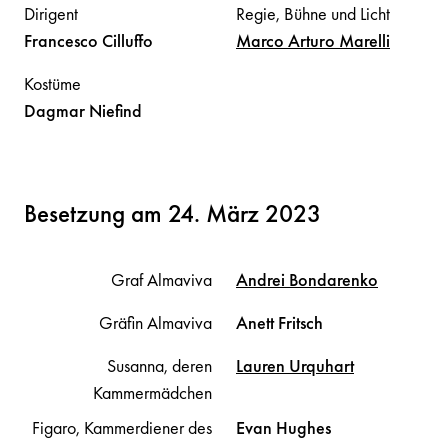
Dirigent
Regie, Bühne und Licht
Francesco
Cilluffo
Marco Arturo
Marelli
Kostüme
Dagmar
Niefind
Besetzung am 24. März 2023
Graf Almaviva
Andrei
Bondarenko
Gräfin Almaviva
Anett
Fritsch
Susanna, deren
Lauren
Urquhart
Kammermädchen
Figaro, Kammerdiener des
Evan
Hughes