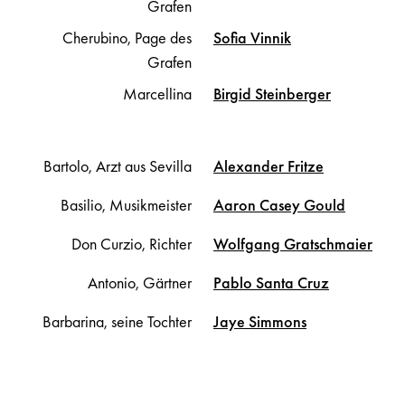
Grafen
Cherubino, Page des
Sofia
Vinnik
Grafen
Marcellina
Birgid
Steinberger
Bartolo, Arzt aus Sevilla
Alexander
Fritze
Basilio, Musikmeister
Aaron Casey
Gould
Don Curzio, Richter
Wolfgang
Gratschmaier
Antonio, Gärtner
Pablo
Santa Cruz
Barbarina, seine Tochter
Jaye
Simmons