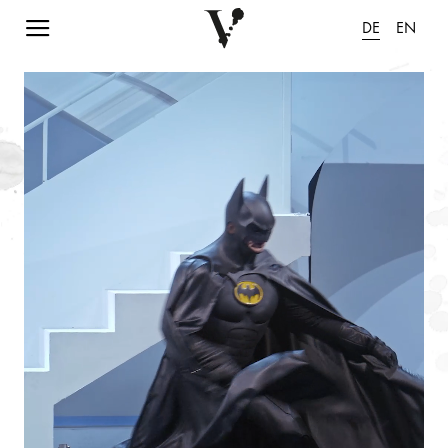
Navigation einblenden
DE
EN
Animation pausieren