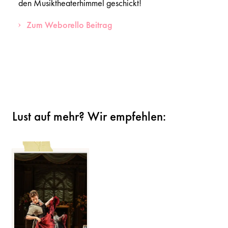
den Musiktheaterhimmel geschickt!
Zum Weborello Beitrag
Lust auf mehr? Wir empfehlen: