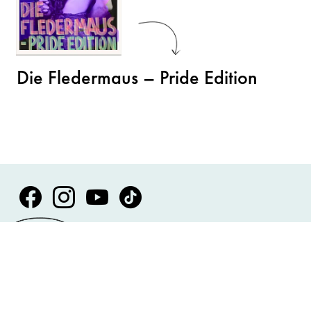
Die Fledermaus – Pride Edition
Volksoper Facebook
Volksoper Instagram
Volksoper Youtube
Volksoper TikTok
Presse
Anfahrt und Kontakt
Impressum