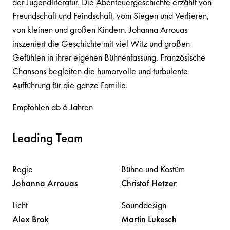
der Jugendliteratur. Die Abenteuergeschichte erzählt von
Freundschaft und Feindschaft, vom Siegen und Verlieren,
von kleinen und großen Kindern. Johanna Arrouas
inszeniert die Geschichte mit viel Witz und großen
Gefühlen in ihrer eigenen Bühnenfassung. Französische
Chansons begleiten die humorvolle und turbulente
Aufführung für die ganze Familie.
Empfohlen ab 6 Jahren
Leading Team
Regie
Bühne und Kostüm
Johanna
Arrouas
Christof
Hetzer
Licht
Sounddesign
Alex
Brok
Martin
Lukesch