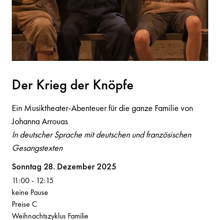
Der Krieg der K
n
öpfe
Ein Musiktheater-Abenteuer für die ganze Familie von
Johanna Arrouas
In deutscher Sprache mit deutschen und französischen
Gesangstexten
Volksoper
Sonntag 28. Dezember 2025
11:00
-
12:15
keine Pause
Preise C
Weihnachtszyklus Familie