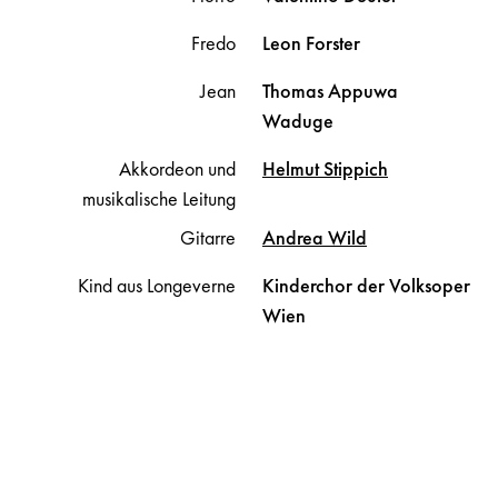
Fredo
Leon
Forster
Jean
Thomas
Appuwa
Waduge
Akkordeon und
Helmut
Stippich
musikalische Leitung
Gitarre
Andrea
Wild
Kind aus Longeverne
Kinderchor der Volksoper
Wien