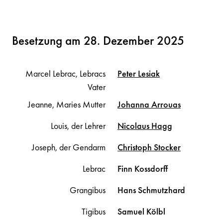
Besetzung am 28. Dezember 2025
Marcel Lebrac, Lebracs
Peter
Lesiak
Vater
Jeanne, Maries Mutter
Johanna
Arrouas
Louis, der Lehrer
Nicolaus
Hagg
Joseph, der Gendarm
Christoph
Stocker
Lebrac
Finn
Kossdorff
Grangibus
Hans
Schmutzhard
Tigibus
Samuel
Kölbl