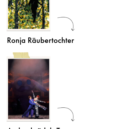
Ronja Räubertochter