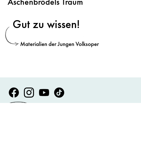
Aschenbrödels Traum
Gut zu wissen!
Materialien der Jungen Volksoper
Volksoper Facebook
Volksoper Instagram
Volksoper Youtube
Volksoper TikTok
Presse
Anfahrt und Kontakt
Impressum