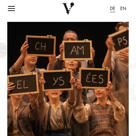
Navigation einblenden
DE
EN
Animation pausieren