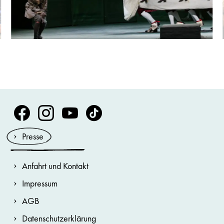
Volksoper Facebook
Volksoper Instagram
Volksoper Youtube
Volksoper TikTok
Presse
Anfahrt und Kontakt
Impressum
AGB
Datenschutzerklärung