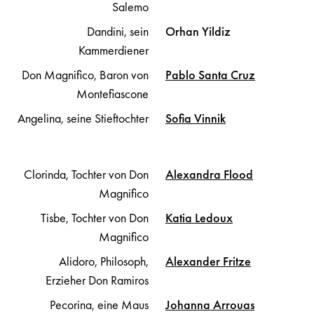
Salemo
Dandini, sein
Orhan
Yildiz
Kammerdiener
Don Magnifico, Baron von
Pablo
Santa Cruz
Montefiascone
Angelina, seine Stieftochter
Sofia
Vinnik
Clorinda, Tochter von Don
Alexandra
Flood
Magnifico
Tisbe, Tochter von Don
Katia
Ledoux
Magnifico
Alidoro, Philosoph,
Alexander
Fritze
Erzieher Don Ramiros
Pecorina, eine Maus
Johanna
Arrouas