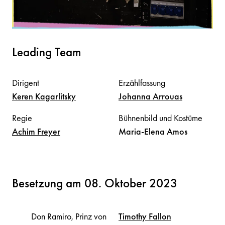
Leading Team
Dirigent
Erzählfassung
Keren
Kagarlitsky
Johanna
Arrouas
Regie
Bühnenbild und Kostüme
Achim
Freyer
Maria-Elena
Amos
Besetzung am 08. Oktober 2023
Don Ramiro, Prinz von
Timothy
Fallon