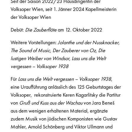
Seit der Saison 2022/23 Hausdirigentin der
Volksoper Wien, seit 1. Jänner 2024 Kapellmeisterin
der Volksoper Wien
Debüt:
Die Zauberflöte
am 12. Oktober 2022
Weitere Vorstellungen:
Jolanthe und der Nussknacker,
The Sound of Music, Der Zauberer von Oz, Die
lustigen Weiber von Windsor, Lass uns die Welt
vergessen – Volksoper 1938
Für
Lass uns die Welt vergessen – Volksoper 1938
,
eine Uraufführung anlässlich des 125 Geburtstages der
Volksoper, rekonstruierte Keren Kagarlitsky die Partitur
von
Gruß und Kuss aus der Wachau
von Jara Beneš
aus dem wenigen erhaltenen Material, ergänzte
zudem Musik von jüdischen Komponisten wie Gustav
Mahler, Arnold Schönberg und Viktor Ullmann und