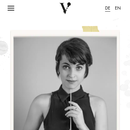
Navigation einblenden
DE
EN