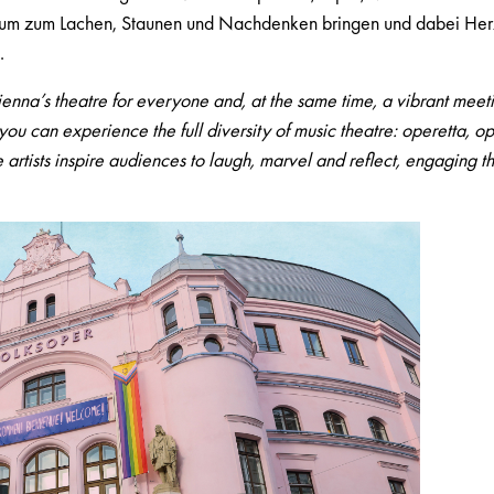
ikum zum Lachen, Staunen und Nachdenken bringen und dabei Her
.
enna’s theatre for everyone and, at the same time, a vibrant meetin
ou can experience the full diversity of music theatre: operetta, o
re artists inspire audiences to laugh, marvel and reflect, engaging 