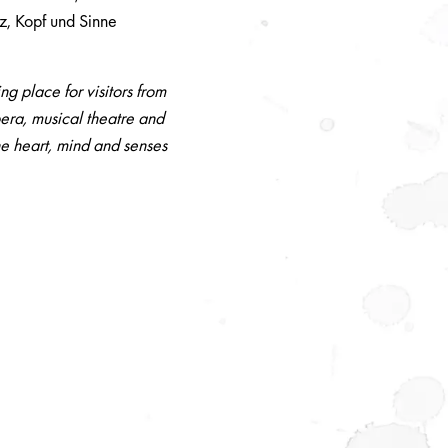
z, Kopf und Sinne
g place for visitors from
pera, musical theatre and
the heart, mind and senses