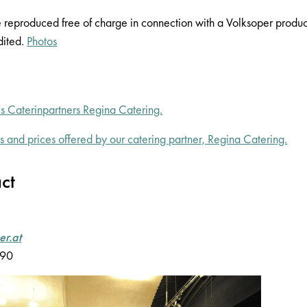
reproduced free of charge in connection with a Volksoper product
dited.
Photos
s Caterinpartners Regina Catering.
s and prices offered by our catering partner, Regina Catering.
ct
er.at
690