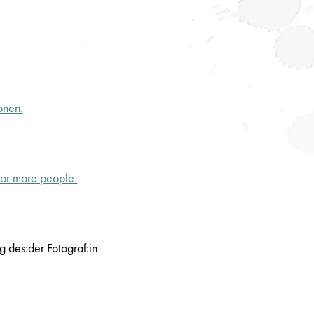
onen.
8 or more people.
 des:der Fotograf:in