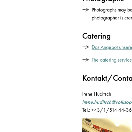
Photographs may be 
photographer is cre
Catering
Das Angebot unsere
The catering service
Kontakt/Conta
Irene Huditsch
irene.huditsch@volksop
Tel.: +43/1/514 44-3