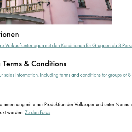
tionen
ere Verkaufsunterlagen mit den Konditionen für Gruppen ab 8 Pers
 Terms & Conditions
ur sales information, including terms and conditions for groups of 
ammenhang mit einer Produktion der Volksoper und unter Nennung
uckt werden.
Zu den Fotos