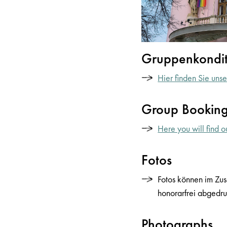
Gruppenkondi
Hier finden Sie uns
Group Booking
Here you will find o
Fotos
Fotos können im Zus
honorarfrei abgedr
Photographs