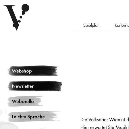
Spielplan
Karten 
Webshop
Newsletter
Weborello
Leichte Sprache
Die Volksoper Wien ist d
Hier erwartet Sie Musikt