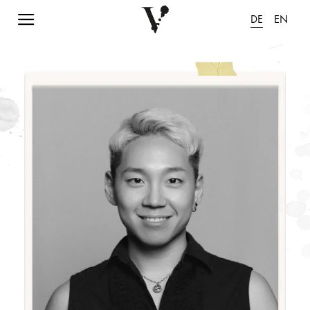
Navigation einblenden
DE
EN