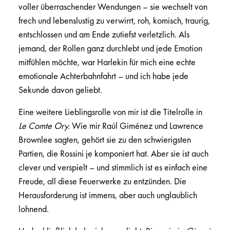
voller überraschender Wendungen – sie wechselt von
frech und lebenslustig zu verwirrt, roh, komisch, traurig,
entschlossen und am Ende zutiefst verletzlich. Als
jemand, der Rollen ganz durchlebt und jede Emotion
mitfühlen möchte, war Harlekin für mich eine echte
emotionale Achterbahnfahrt – und ich habe jede
Sekunde davon geliebt.
Eine weitere Lieblingsrolle von mir ist die Titelrolle in
Le Comte Ory.
Wie mir Raúl Giménez und Lawrence
Brownlee sagten, gehört sie zu den schwierigsten
Partien, die Rossini je komponiert hat. Aber sie ist auch
clever und verspielt – und stimmlich ist es einfach eine
Freude, all diese Feuerwerke zu entzünden. Die
Herausforderung ist immens, aber auch unglaublich
lohnend.