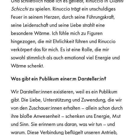
Und schließlich habe ich es geliebt, Rinuccio in
Gianni
Schicchi
zu spielen. Rinuccio trägt ein unschuldiges
Feuer in seinem Herzen, durch seine Führungskraft,
seine Leidenschaft und seine Liebe strahlt eine
besondere Wärme. Ich fühle mich zu Figuren
hingezogen, die mit Ehrlichkeit führen und Rinuccio
verkörpert das für mich. Es ist eine Rolle, die mir
sowohl stimmlich als auch emotional viel Energie und
Wärme schenkt.
Was gibt ein Publikum einer:m Darsteller:in?
Wir Darsteller:innen existieren, weil es ein Publikum
gibt. Die Liebe, Unterstützung und Zuwendung, die wir
von den Zuschauer:innen erhalten – allein schon durch
ihre bloße Anwesenheit – schenken uns Energie, Mut
und Sinn. Sie erinnern uns daran, was wir tun – und
warum. Diese Verbindung beflügelt unseren Antrieb,