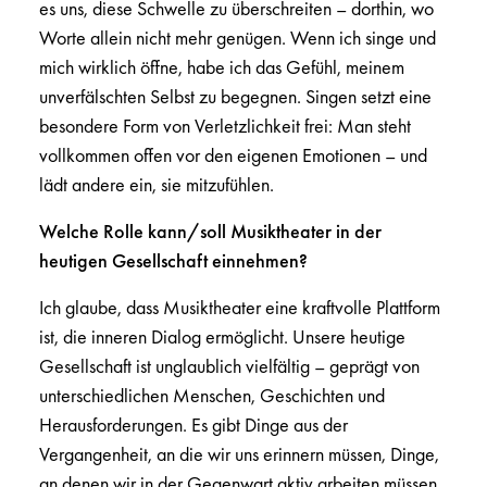
es uns, diese Schwelle zu überschreiten – dorthin, wo
Worte allein nicht mehr genügen. Wenn ich singe und
mich wirklich öffne, habe ich das Gefühl, meinem
unverfälschten Selbst zu begegnen. Singen setzt eine
besondere Form von Verletzlichkeit frei: Man steht
vollkommen offen vor den eigenen Emotionen – und
lädt andere ein, sie mitzufühlen.
Welche Rolle kann/soll Musiktheater in der
heutigen Gesellschaft einnehmen?
Ich glaube, dass Musiktheater eine kraftvolle Plattform
ist, die inneren Dialog ermöglicht. Unsere heutige
Gesellschaft ist unglaublich vielfältig – geprägt von
unterschiedlichen Menschen, Geschichten und
Herausforderungen. Es gibt Dinge aus der
Vergangenheit, an die wir uns erinnern müssen, Dinge,
an denen wir in der Gegenwart aktiv arbeiten müssen,