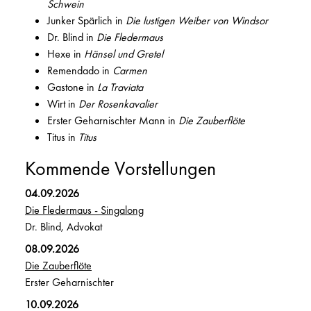
Schwein
Junker Spärlich in
Die lustigen Weiber von Windsor
Dr. Blind in
Die Fledermaus
Hexe in
Hänsel und Gretel
Remendado in
Carmen
Gastone in
La Traviata
Wirt in
Der Rosenkavalier
Erster Geharnischter Mann in
Die Zauberflöte
Titus in
Titus
Kommende Vorstellungen
04.09.2026
Die Fledermaus - Singalong
Dr. Blind, Advokat
08.09.2026
Die Zauberflöte
Erster Geharnischter
10.09.2026