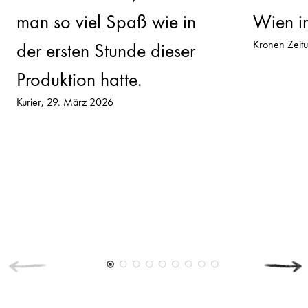
man so viel Spaß wie in
Wien i
Kronen Zeit
der ersten Stunde dieser
Produktion hatte.
Kurier
29. März 2026