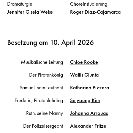
Dramaturgie
Choreinstudierung
Jennifer Gisela
Weiss
Roger
Díaz-Cajamarca
Besetzung am 10. April 2026
Musikalische Leitung
Chloe
Rooke
Der Piratenkönig
Wallis
Giunta
Samuel, sein Leutnant
Katharina
Pizzera
Frederic, Piratenlehrling
Seiyoung
Kim
Ruth, seine Nanny
Johanna
Arrouas
Der Polizeisergeant
Alexander
Fritze