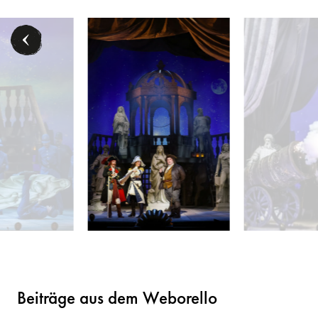
álffy / Volksoper Wien
Stefan Cerny (Der Polizeisergeant), Ensemble - © Barb
Wallis Giunta (Der 
Beiträge aus dem Weborello