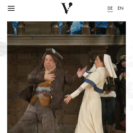
Navigation einblenden
DE
EN
Animation pausieren