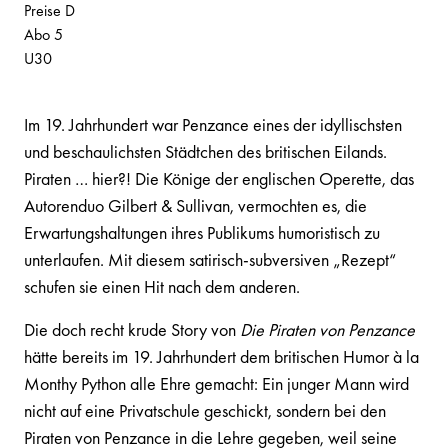
Preise D
Abo 5
U30
Im 19. Jahrhundert war Penzance eines der idyllischsten
und beschaulichsten Städtchen des britischen Eilands.
Piraten … hier?! Die Könige der englischen Operette, das
Autorenduo Gilbert & Sullivan, vermochten es, die
Erwartungshaltungen ihres Publikums humoristisch zu
unterlaufen. Mit diesem satirisch-subversiven „Rezept“
schufen sie einen Hit nach dem anderen.
Die doch recht krude Story von
Die Piraten von Penzance
hätte bereits im 19. Jahrhundert dem britischen Humor à la
Monthy Python alle Ehre gemacht: Ein junger Mann wird
nicht auf eine Privatschule geschickt, sondern bei den
Piraten von Penzance in die Lehre gegeben, weil seine