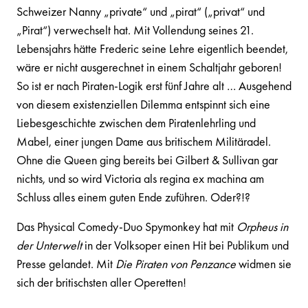
Schweizer Nanny „private“ und „pirat“ („privat“ und
„Pirat“) verwechselt hat. Mit Vollendung seines 21.
Lebensjahrs hätte Frederic seine Lehre eigentlich beendet,
wäre er nicht ausgerechnet in einem Schaltjahr geboren!
So ist er nach Piraten-Logik erst fünf Jahre alt … Ausgehend
von diesem existenziellen Dilemma entspinnt sich eine
Liebesgeschichte zwischen dem Piratenlehrling und
Mabel, einer jungen Dame aus britischem Militäradel.
Ohne die Queen ging bereits bei Gilbert & Sullivan gar
nichts, und so wird Victoria als regina ex machina am
Schluss alles einem guten Ende zuführen. Oder?!?
Das Physical Comedy-Duo Spymonkey hat mit
Orpheus in
der Unterwelt
in der Volksoper einen Hit bei Publikum und
Presse gelandet. Mit
Die Piraten von Penzance
widmen sie
sich der britischsten aller Operetten!