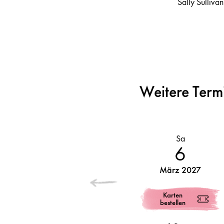
Sally Sullivan
Weitere Term
Sa
6
März 2027
Karten
bestellen