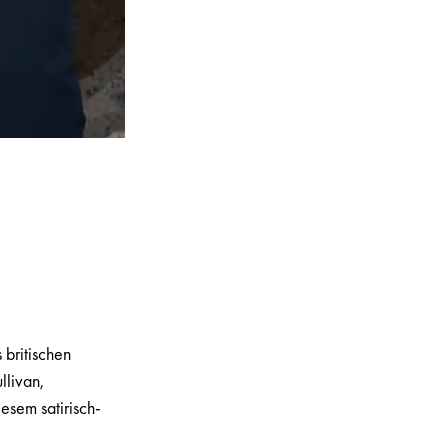
 britischen
llivan,
esem satirisch-