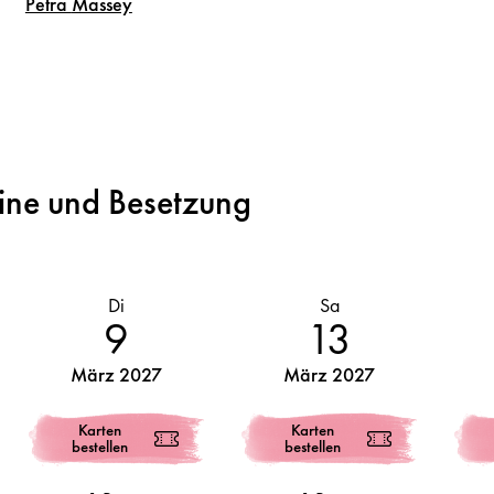
Petra
Massey
ine und Besetzung
Di
Sa
9
13
März 2027
März 2027
Karten
Karten
bestellen
bestellen