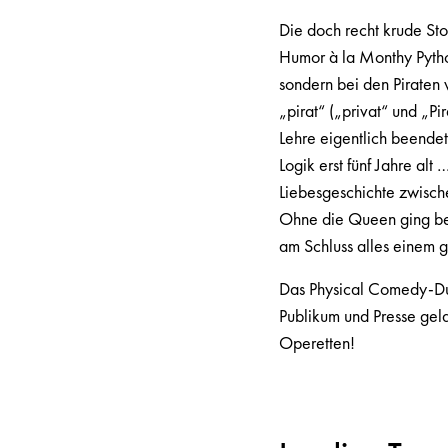
Die doch recht krude St
Humor à la Monthy Python
sondern bei den Piraten
„pirat“ („privat“ und „Pi
Lehre eigentlich beendet
Logik erst fünf Jahre al
Liebesgeschichte zwisch
Ohne die Queen ging bere
am Schluss alles einem 
Das Physical Comedy-D
Publikum und Presse gel
Operetten!