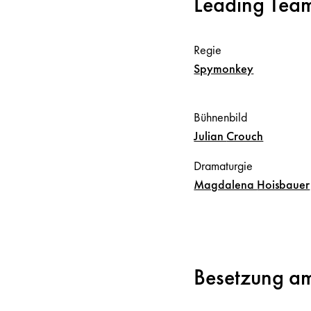
Leading Tea
Regie
Spymonkey
Bühnenbild
Julian
Crouch
Dramaturgie
Magdalena
Hoisbauer
Besetzung am