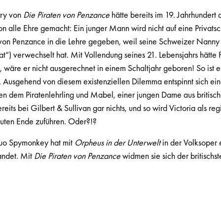
ory von
Die Piraten von Penzance
hätte bereits im 19. Jahrhundert 
 alle Ehre gemacht: Ein junger Mann wird nicht auf eine Privatsc
 von Penzance in die Lehre gegeben, weil seine Schweizer Nanny
rat“) verwechselt hat. Mit Vollendung seines 21. Lebensjahrs hätte 
, wäre er nicht ausgerechnet in einem Schaltjahr geboren! So ist e
t … Ausgehend von diesem existenziellen Dilemma entspinnt sich ei
en dem Piratenlehrling und Mabel, einer jungen Dame aus britisch
its bei Gilbert & Sullivan gar nichts, und so wird Victoria als re
guten Ende zuführen. Oder?!?
uo Spymonkey hat mit
Orpheus in der Unterwelt
in der Volksoper 
andet. Mit
Die Piraten von Penzance
widmen sie sich der britischst