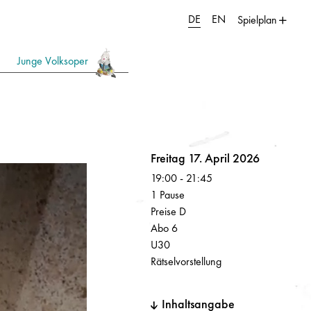
DE
EN
Spielplan
Junge Volksoper
Volksoper
Freitag 17. April 2026
19:00
-
21:45
1 Pause
Preise D
Abo 6
U30
Rätselvorstellung
Inhaltsangabe