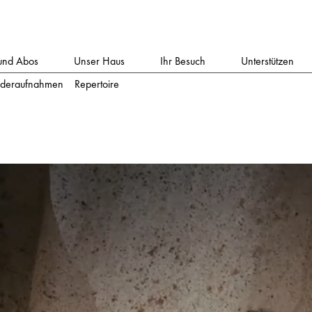
und Abos
Unser Haus
Ihr Besuch
Unterstützen
deraufnahmen
Repertoire
hen Übertiteln