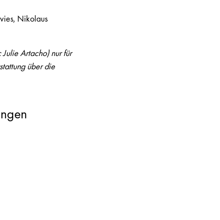
vies, Nikolaus
Julie Artacho) nur für
stattung über die
ungen