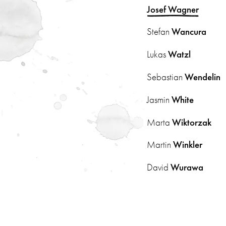
Josef
Wagner
Stefan
Wancura
Lukas
Watzl
Sebastian
Wendelin
Jasmin
White
Marta
Wiktorzak
Martin
Winkler
David
Wurawa