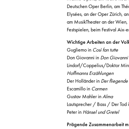
Deutschen Oper Berlin, am Thé
Elysées, an der Oper Zürich, a
am MusikTheater an der Wien, 
Festspielen, beim Festival Aix
Wichtige Arbeiten an der Vol
Gugliemo in
Così fan tutte
Don Giovanni in
Don Giovanni
Lindorf/Coppelius/Doktor Mira
Hoffmanns Erzählungen
Der Holländer in
Der fliegende
Escamillo in
Carmen
Gustav Mahler in
Alma
Lautsprecher / Bass / Der Tod 
Peter in
Hänsel und Gretel
Prägende Zusammenarbeit mi