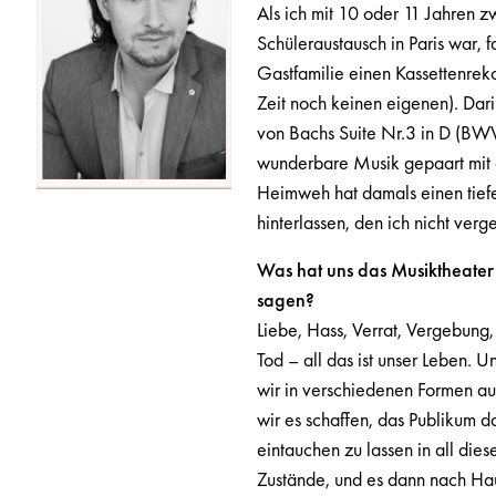
Als ich mit 10 oder 11 Jahren 
Schüleraustausch in Paris war, 
Gastfamilie einen Kassettenreko
Zeit noch keinen eigenen). Dar
von Bachs Suite Nr.3 in D (BW
wunderbare Musik gepaart mit 
Heimweh hat damals einen tief
hinterlassen, den ich nicht ver
Was hat uns das Musiktheater
sagen?
Liebe, Hass, Verrat, Vergebung,
Tod – all das ist unser Leben. U
wir in verschiedenen Formen a
wir es schaffen, das Publikum 
eintauchen zu lassen in all die
Zustände, und es dann nach Haus