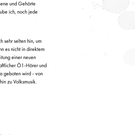
hene und Gehörte
ube ich, noch jede
?
h sehr selten hin, um
n es nicht in direktem
tung einer neuen
haftlicher Ö1-Hörer und
da geboten wird - von
 hin zu Volksmusik.