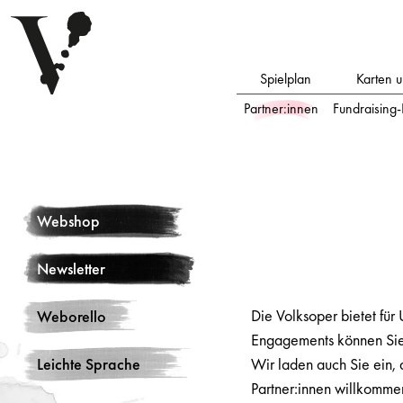
Spielplan
Karten 
Partner:innen
Fundraising
Webshop
Newsletter
Die Volksoper bietet fü
Weborello
Engagements können Sie
Leichte Sprache
Wir laden auch Sie ein, 
Partner:innen willkomme