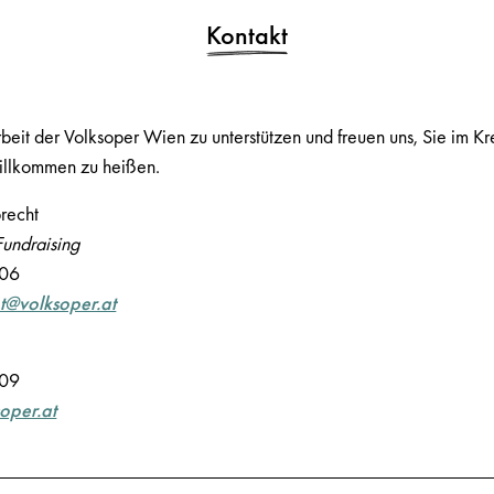
Kontakt
rbeit der Volksoper Wien zu unterstützen und freuen uns, Sie im Kre
willkommen zu heißen.
recht
undraising
406
t@volksoper.at
209
oper.at