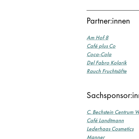
Partner:innen
Am Hof 8
Café plus Co
Coca-Cola
Del Fabro Kolarik
Rauch Fruchtsäfte
Sachsponsor:i
C. Bechstein Centrum 
Café Landtmann
Lederhaas Cosmetics
Manner