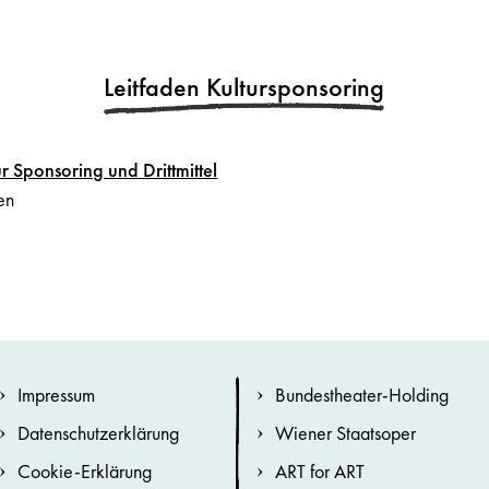
Leitfaden Kultursponsoring
ür Sponsoring und Drittmittel
en
Impressum
Bundestheater-Holding
Datenschutzerklärung
Wiener Staatsoper
Cookie-Erklärung
ART for ART