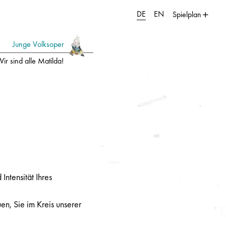
DE
EN
Spielplan
Junge Volksoper
ir sind alle Matilda!
ntensität Ihres
en, Sie im Kreis unserer