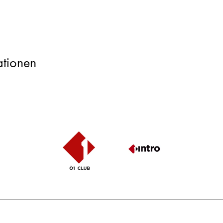
tionen