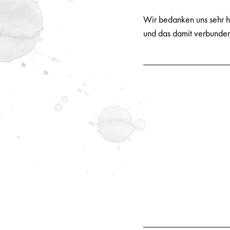
Wir bedanken uns sehr he
und das damit verbunden