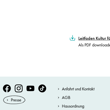
Leitfaden Kultur f
Als PDF download
Volksoper Facebook
Volksoper Instagram
Volksoper Youtube
Volksoper TikTok
Anfahrt und Kontakt
AGB
Presse
Hausordnung