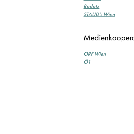
Radatz
STAUD's Wien
Medienkoopera
ORF Wien
Ö1