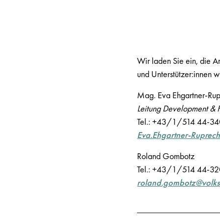
Wir laden Sie ein, die A
und Unterstützer:innen 
Mag. Eva Ehgartner-Rup
Leitung
Development
& F
Tel.: +43/1/514 44-3
Eva.Ehgartner-Ruprech
Roland Gombotz
Tel.: +43/1/514 44-3
roland.gombotz@volks