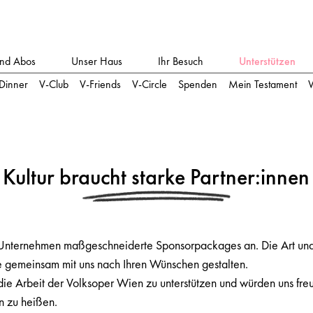
und Abos
Unser Haus
Ihr Besuch
Unterstützen
-Dinner
V-Club
V-Friends
V-Circle
Spenden
Mein Testament
W
Kultur braucht starke Partner:innen
r Unternehmen maßgeschneiderte Sponsorpackages an. Die Art und I
 gemeinsam mit uns nach Ihren Wünschen gestalten.
die Arbeit der Volksoper Wien zu unterstützen und würden uns freu
n zu heißen.