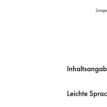
Zuniga
Inhaltsanga
Leichte Spra