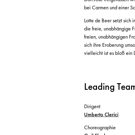
bei Carmen und einer S
Lotte de Beer setzt sich 
die freie, unabhängige F
freien, unabhängigen Fr
sich ihre Eroberung umso
vielleicht ist es bloß ein
Leading Tea
Dirigent
Umberto
Clerici
Choreographie