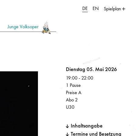
DE
EN
Spielplan
Junge Volksoper
Volksoper
Dienstag 05. Mai 2026
19:00
-
22:00
1 Pause
Preise A
Abo 2
U30
Inhaltsangabe
Termine und Besetzung