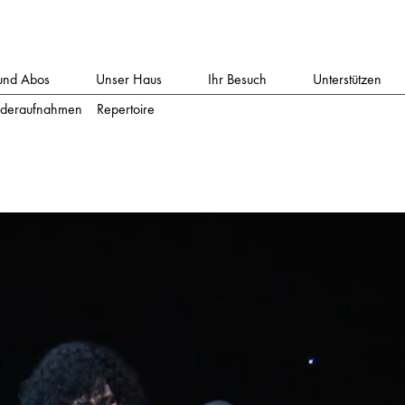
und Abos
Unser Haus
Ihr Besuch
Unterstützen
deraufnahmen
Repertoire
ischen Übertiteln