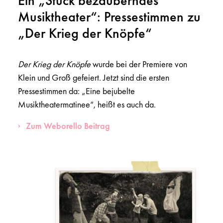
Ein „Stück bezauberndes
Musiktheater“: Pressestimmen zu
„Der Krieg der Knöpfe“
Der Krieg der Knöpfe
wurde bei der Premiere von
Klein und Groß gefeiert. Jetzt sind die ersten
Pressestimmen da: „Eine bejubelte
Musiktheatermatinee“, heißt es auch da.
Zum Weborello Beitrag