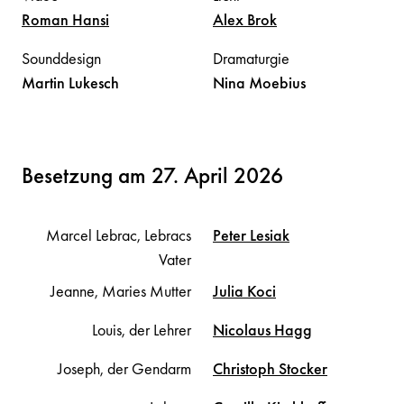
Roman
Hansi
Alex
Brok
Sounddesign
Dramaturgie
Martin
Lukesch
Nina
Moebius
Besetzung am 27. April 2026
Marcel Lebrac, Lebracs
Peter
Lesiak
Vater
Jeanne, Maries Mutter
Julia
Koci
Louis, der Lehrer
Nicolaus
Hagg
Joseph, der Gendarm
Christoph
Stocker