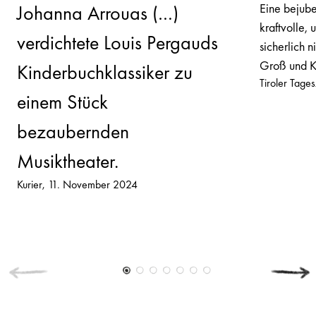
Eine bejube
Johanna Arrouas (…)
kraftvolle,
verdichtete Louis Pergauds
sicherlich n
Groß und K
Kinderbuchklassiker zu
Tiroler Tages
einem Stück
bezaubernden
Musiktheater.
Kurier
11. November 2024