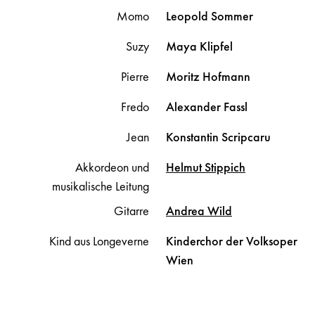
Momo
Leopold
Sommer
Suzy
Maya
Klipfel
Pierre
Moritz
Hofmann
Fredo
Alexander
Fassl
Jean
Konstantin
Scripcaru
Akkordeon und
Helmut
Stippich
musikalische Leitung
Gitarre
Andrea
Wild
Kind aus Longeverne
Kinderchor der Volksoper
Wien