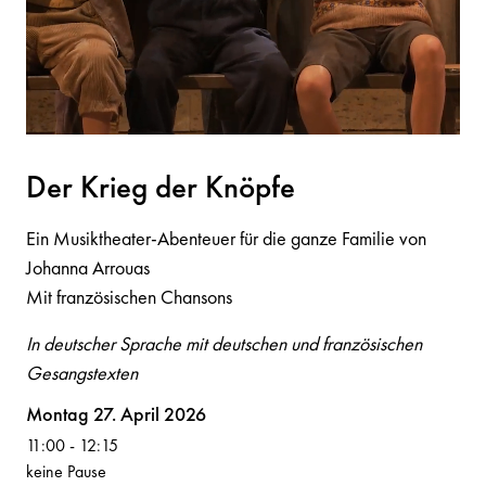
Der Krieg der K
n
öpfe
Ein Musiktheater-Abenteuer für die ganze Familie von
Johanna Arrouas
Mit französischen Chansons
In deutscher Sprache mit deutschen und französischen
Gesangstexten
Volksoper
Montag 27. April 2026
11:00
-
12:15
keine Pause