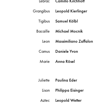
Lebrac
Camillo
Kirchhoff
Grangibus
Leopold
Kierlinger
Tigibus
Samuel
Kölbl
Bacaille
Michael
Mocnik
Leon
Massimiliano
Zaffalon
Camus
Daniele
Yvon
Marie
Anna
Rösel
Juliette
Paulina
Eder
Lison
Philippa
Eisinger
Aztec
Leopold
Wetter