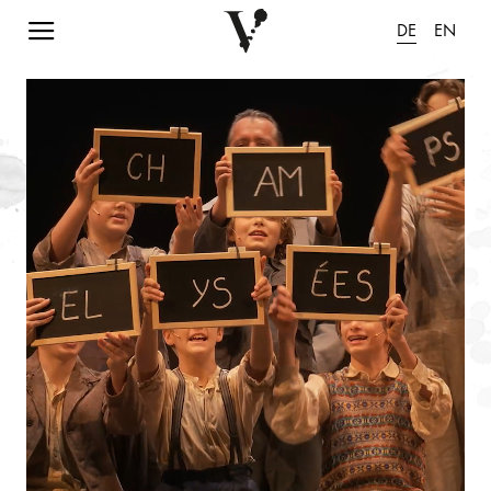
Navigation einblenden
DE
EN
Animation pausieren