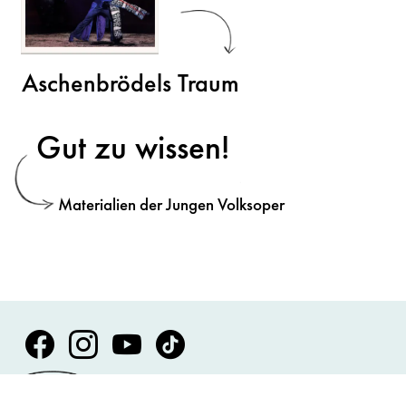
Aschenbrödels Traum
Gut zu wissen!
Materialien der Jungen Volksoper
Volksoper Facebook
Volksoper Instagram
Volksoper Youtube
Volksoper TikTok
Presse