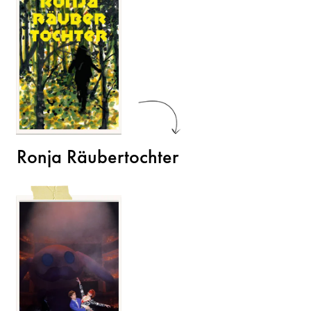
Ronja Räubertochter