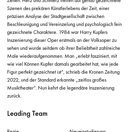
Zeiten. Herz und Schmerz treffen auf genau gezeichnete
Szenen des prekären Künstlerlebens der Zeit, einer
präzisen Analyse der Stadtgesellschaft zwischen
Beschleunigung und Vereinzelung und psychologisch fein
gezeichnete Charaktere. 1984 war Harry Kupfers
Inszenierung dieser Oper erstmals an der Volksoper zu
sehen und wurde seitdem ob ihrer Beliebtheit zahlreiche
Male wiederaufgenommen. Man „erlebt fasziniert, mit
wie viel Können Kupfer damals gearbeitet hat, wie jede
Figur perfekt gezeichnet ist“, schrieb die Kronen Zeitung
2022, und der Standard erkannte „zeitlos großes
Musiktheater“. Nun kehrt die legendäre Inszenierung
zurück.
Leading Team
Regie
Neueinstudierung