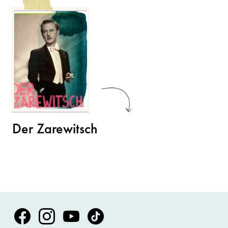
Der Zarewitsch
Volksoper Facebook
Volksoper Instagram
Volksoper Youtube
Volksoper TikTok