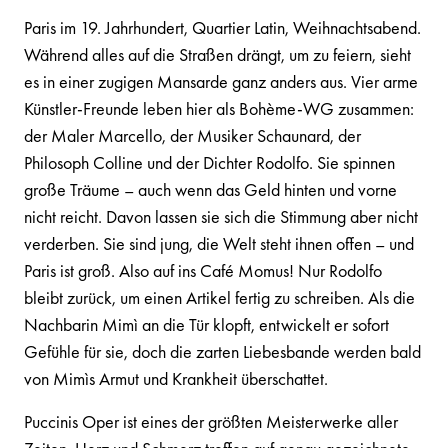
Paris im 19. Jahrhundert, Quartier Latin, Weihnachtsabend.
Während alles auf die Straßen drängt, um zu feiern, sieht
es in einer zugigen Mansarde ganz anders aus. Vier arme
Künstler-Freunde leben hier als Bohème-WG zusammen:
der Maler Marcello, der Musiker Schaunard, der
Philosoph Colline und der Dichter Rodolfo. Sie spinnen
große Träume – auch wenn das Geld hinten und vorne
nicht reicht. Davon lassen sie sich die Stimmung aber nicht
verderben. Sie sind jung, die Welt steht ihnen offen – und
Paris ist groß. Also auf ins Café Momus! Nur Rodolfo
bleibt zurück, um einen Artikel fertig zu schreiben. Als die
Nachbarin Mimì an die Tür klopft, entwickelt er sofort
Gefühle für sie, doch die zarten Liebesbande werden bald
von Mimìs Armut und Krankheit überschattet.
Puccinis Oper ist eines der größten Meisterwerke aller