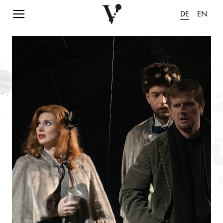
Navigation einblenden
DE
EN
Animation pausieren