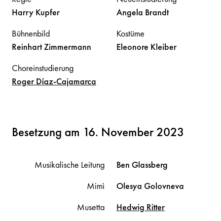
Harry
Kupfer
Angela
Brandt
Bühnenbild
Kostüme
Reinhart
Zimmermann
Eleonore
Kleiber
Choreinstudierung
Roger
Díaz-Cajamarca
Besetzung am 16. November 2023
Musikalische Leitung
Ben
Glassberg
Mimì
Olesya
Golovneva
Musetta
Hedwig
Ritter