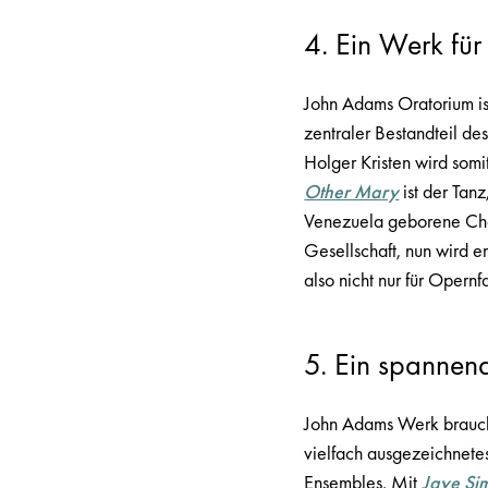
4. Ein Werk für
John Adams Oratorium is
zentraler Bestandteil d
Holger Kristen wird somi
Other Mary
ist der Tan
Venezuela geborene C
Gesellschaft, nun wird e
also nicht nur für Opern
5. Ein spannen
John Adams Werk braucht
vielfach ausgezeichnete
Ensembles. Mit
Jaye Si