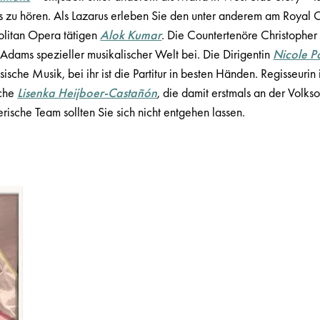
s zu hören. Als Lazarus erleben Sie den unter anderem am Royal
litan Opera tätigen
Alok Kumar
. Die Countertenöre Christopher
 Adams spezieller musikalischer Welt bei. Die Dirigentin
Nicole P
sische Musik, bei ihr ist die Partitur in besten Händen. Regisseurin 
sche
Lisenka Heijboer-Castañón
, die damit erstmals an der Volkso
rische Team sollten Sie sich nicht entgehen lassen.