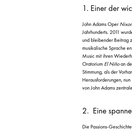
1. Einer der wi
John Adams Oper
Nixon
Jahrhunderts. 2011 wurd
und bleibender Beitrag 
musikalische Sprache ent
Music mit ihren Wiederh
Oratorium
El Niño
an de
Stimmung, als der Vorhan
Herausforderungen, nun 
von John Adams zentral
2. Eine spanne
Die Passions-Geschichte