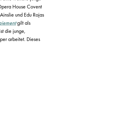
 Opera House Covent
 Ainslie und Edu Rojas
aiement
gilt als
ist die junge,
per arbeitet. Dieses