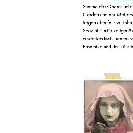
Stimme des Opernstudio
Garden und der Metropo
tragen ebenfalls zu John
Spezialistin für zeitgenös
niederländisch-peruani
Ensemble und das künstle