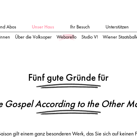
und Abos
Unser Haus
Ihr Besuch
Unterstützen
:innen
Über die Volksoper
Weborello
Studio V!
Wiener Staatsballe
Fünf gute Gründe für
e Gospel According to the Other M
Saison gilt einem ganz besonderen Werk, das Sie sich auf keinen F