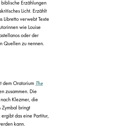
t biblische Erzählungen
ritisches Licht. Erzählt
s Libretto verwebt Texte
torinnen wie Louise
astellanos oder der
hen Quellen zu nennen.
mit dem Oratorium
The
lten zusammen. Die
n nach Klezmer, die
s Zymbal bringt
rgibt das eine Partitur,
 werden kann.