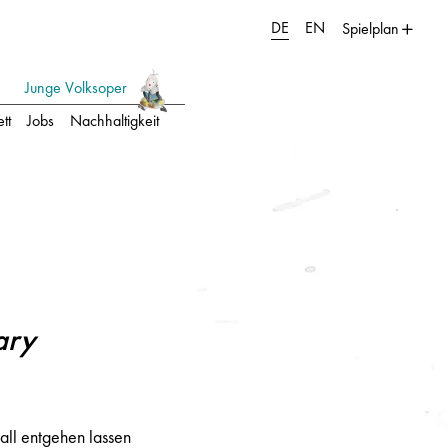
DE
EN
Spielplan
Junge Volksoper
tt
Jobs
Nachhaltigkeit
ary
all entgehen lassen