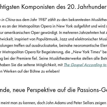
chtigsten Komponisten des 20. Jahrhunder
 in China
aus dem Jahr 1987 zählt zu den bekanntesten Musikthe
e es an der Metropolitan Opera in New York aufgeführt und wird 
zur amerikanischen Oper gewürdigt. In mehreren Jahrzehnten hat
wickelt, inspiriert von Populärmusik, Jazz und elektronischer Mu
olungen treffen auf ausdrucksstarke, beinahe neoromantische Ele
r Metropolitan Opera für Begeisterung, die „New York Times“ ber
g bei der Premiere fiel. Seine Musiktheaterwerke stellen alle Bet
haben Sie die seltene Möglichkeit, mit
The Gospel According to
en Werken auf der Bühne zu erleben!
nde, neue Perspektive auf die Passions-G
 meint man zu kennen, doch John Adams und Peter Sellars zeigen 