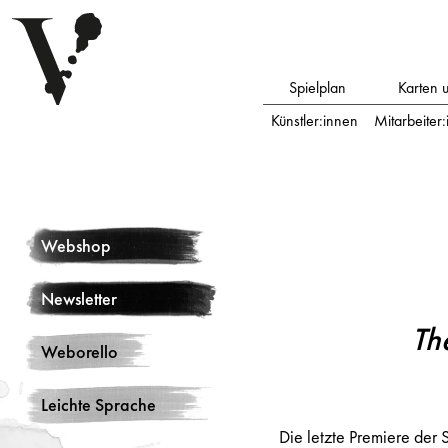
Spielplan
Karten 
Künstler:innen
Mitarbeiter
Webshop
Newsletter
Th
Weborello
Leichte Sprache
Die letzte Premiere der 