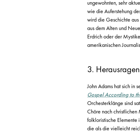
ungewohnten, sehr aktue
wie die Auferstehung des 
wird die Geschichte aus 
aus dem Alten und Neuen
Erdrich oder der Mystik
amerikanischen Journalis
3. Herausragen
John Adams hat sich in 
Gospel According to t
Orchesterklänge sind sat
Chöre nach christlichen 
folkloristische Elemente
die als die vielleicht re