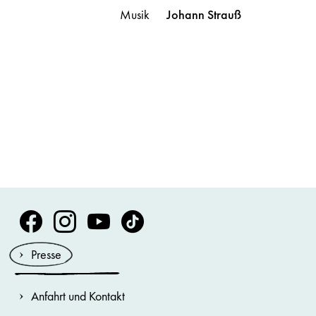
Musik
Johann
Strauß
Volksoper Facebook
Volksoper Instagram
Volksoper Youtube
Volksoper TikTok
Presse
Anfahrt und Kontakt