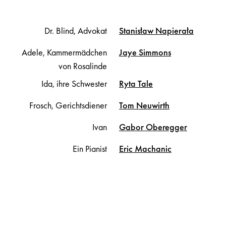
Dr. Blind, Advokat
Stanisław
Napierała
Adele, Kammermädchen
Jaye
Simmons
von Rosalinde
Ida, ihre Schwester
Ryta
Tale
Frosch, Gerichtsdiener
Tom
Neuwirth
Ivan
Gabor
Oberegger
Ein Pianist
Eric
Machanic