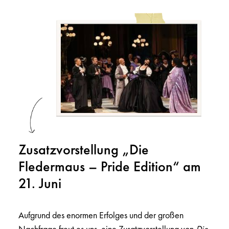
Zusatzvorstellung „Die
Fledermaus – Pride Edition“ am
21. Juni
Aufgrund des enormen Erfolges und der großen
Nachfrage freut es uns, eine Zusatzvorstellung von
Die