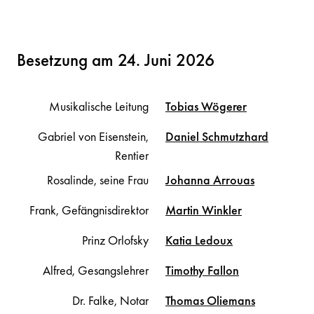
Besetzung am 24. Juni 2026
Musikalische Leitung
Tobias
Wögerer
Gabriel von Eisenstein,
Daniel
Schmutzhard
Rentier
Rosalinde, seine Frau
Johanna
Arrouas
Frank, Gefängnisdirektor
Martin
Winkler
Prinz Orlofsky
Katia
Ledoux
Alfred, Gesangslehrer
Timothy
Fallon
Dr. Falke, Notar
Thomas
Oliemans