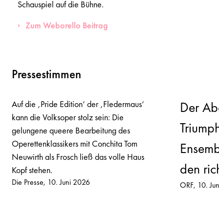
Schauspiel auf die Bühne.
Zum Weborello Beitrag
Pressestimmen
Auf die ‚Pride Edition‘ der ‚Fledermaus‘
Der Ab
kann die Volksoper stolz sein: Die
Triumph
gelungene queere Bearbeitung des
Operettenklassikers mit Conchita Tom
Ensemb
Neuwirth als Frosch ließ das volle Haus
den ric
Kopf stehen.
Die Presse
10. Juni 2026
ORF
10. Ju