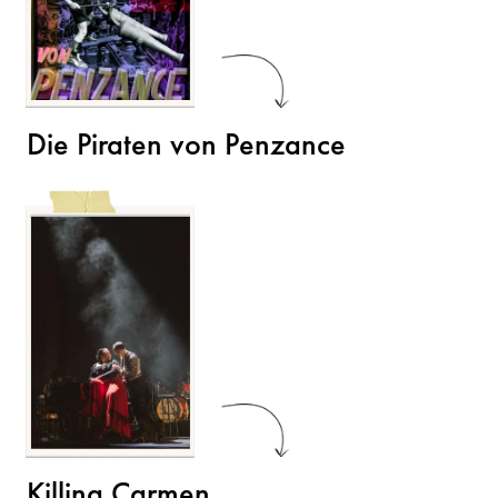
Die Piraten von Penzance
Killing Carmen