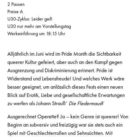
2 Pausen
Preise A
U30-Zyklus: Leider geil!
U30 nur mehr am Vorstellungstag
Werkeinführung um 18:15 Uhr
Alljährlich im Juni wird im Pride Month die Sichtbarkeit
queerer Kultur gefeiert, aber auch an den Kampf gegen
Ausgrenzung und Diskriminierung erinnert. Pride ist
Widerstand und Lebensfreude! Und welches Werk wäre
besser geeignet, um anlässlich dieses Fests einen neuen
Blick auf Erotik, Liebe und gesellschaftliche Erwartungen
zu werfen als Johann Strauß’
Die Fledermaus
?
Ausgerechnet Operette? Ja – kein Genre ist queerer! Von
Beginn an subversiv und freizügig war sie stets auch ein
Spiel mit Geschlechterrollen und Sehnsüchten. Mit