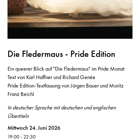
Die Flederm
a
us - Pride Editio
n
Ein queerer Blick auf "Die Fledermaus" im Pride Monat
Text von Karl Haffner und Richard Genée
Pride Edition-Textfassung von Jürgen Bauer und Moritz
Franz Beichl
In deutscher Sprache mit deutschen und englischen
Übertiteln
Volksoper
Mittwoch 24. Juni 2026
19:00
-
22:30