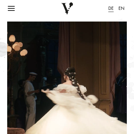
Navigation einblenden
DE
EN
Animation pausieren