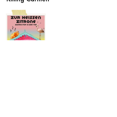
Zur heißen Zitrone