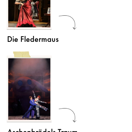
Die Fledermaus
Aschenbrödels Traum