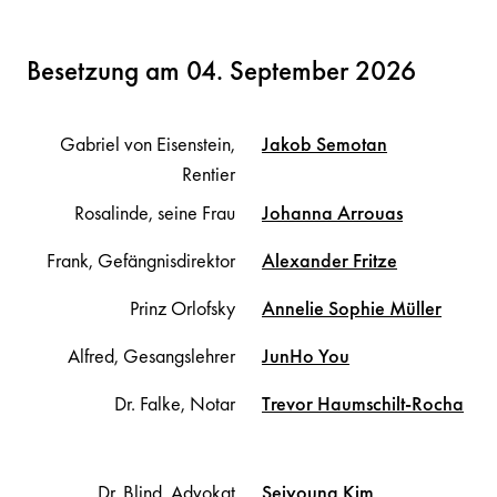
Besetzung am 04. September 2026
Gabriel von Eisenstein,
Jakob
Semotan
Rentier
Rosalinde, seine Frau
Johanna
Arrouas
Frank, Gefängnisdirektor
Alexander
Fritze
Prinz Orlofsky
Annelie Sophie
Müller
Alfred, Gesangslehrer
JunHo
You
Dr. Falke, Notar
Trevor
Haumschilt-Rocha
Dr. Blind, Advokat
Seiyoung
Kim