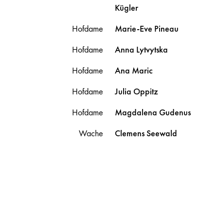
Kügler
Hofdame
Marie-Eve
Pineau
Hofdame
Anna
Lytvytska
Hofdame
Ana
Maric
Hofdame
Julia
Oppitz
Hofdame
Magdalena
Gudenus
Wache
Clemens
Seewald