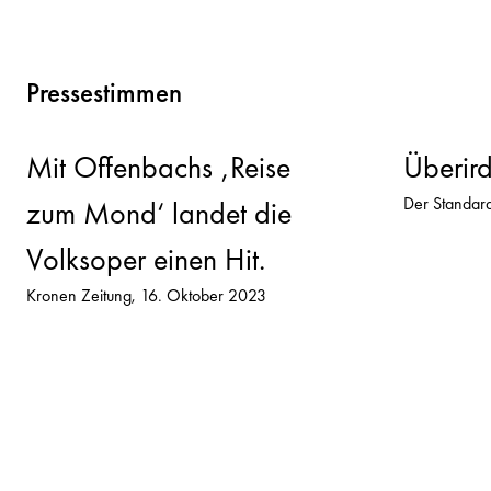
Pressestimmen
Mit Offenbachs ‚Reise
Überird
Der Standar
zum Mond‘ landet die
Volksoper einen Hit.
Kronen Zeitung
16. Oktober 2023