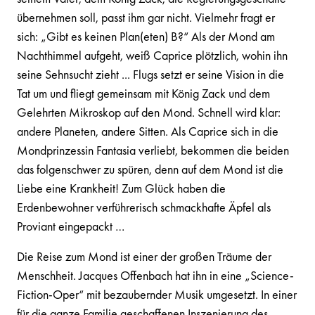
übernehmen soll, passt ihm gar nicht. Vielmehr fragt er
sich: „Gibt es keinen Plan(eten) B?“ Als der Mond am
Nachthimmel aufgeht, weiß Caprice plötzlich, wohin ihn
seine Sehnsucht zieht ... Flugs setzt er seine Vision in die
Tat um und fliegt gemeinsam mit König Zack und dem
Gelehrten Mikroskop auf den Mond. Schnell wird klar:
andere Planeten, andere Sitten. Als Caprice sich in die
Mondprinzessin Fantasia verliebt, bekommen die beiden
das folgenschwer zu spüren, denn auf dem Mond ist die
Liebe eine Krankheit! Zum Glück haben die
Erdenbewohner verführerisch schmackhafte Äpfel als
Proviant eingepackt …
Die Reise zum Mond ist einer der großen Träume der
Menschheit. Jacques Offenbach hat ihn in eine „Science-
Fiction-Oper“ mit bezaubernder Musik umgesetzt. In einer
für die ganze Familie geschaffenen Inszenierung des