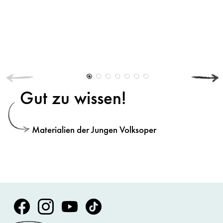
Gut zu wissen!
Materialien der Jungen Volksoper
Volksoper Facebook
Volksoper Instagram
Volksoper Youtube
Volksoper TikTok