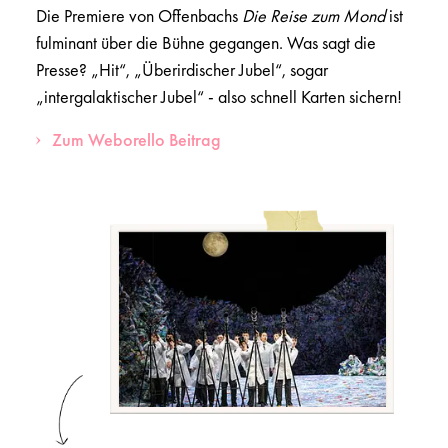
Die Premiere von Offenbachs
Die Reise zum Mond
ist
fulminant über die Bühne gegangen. Was sagt die
Presse? „Hit“, „Überirdischer Jubel“, sogar
„intergalaktischer Jubel“ - also schnell Karten sichern!
Zum Weborello Beitrag