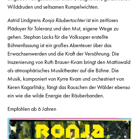
Wilddruden und seltsamen Rumpelwichten.
Astrid Lindgrens
Ronja Räubertochter
ist ein zeitloses
Plädoyer für Toleranz und den Mut, eigene Wege zu
gehen. Stephan Lacks für die Volksoper erstellte
Bühnenfassung ist ein großes Abenteuer über das
Erwachsenwerden und die Kraft der Versöhnung. Die
Inszenierung von Ruth Brauer-Kvam bringt den Mattiswald
als atmosphärisches Musiktheater auf die Bühne. Die
Musik, komponiert von Kyrre Kvam und orchestriert von
Keren Kagarlitsky, fängt das Rauschen der Wälder ebenso
ein wie die wilde Energie der Räuberbanden.
Empfohlen ab 6 Jahren