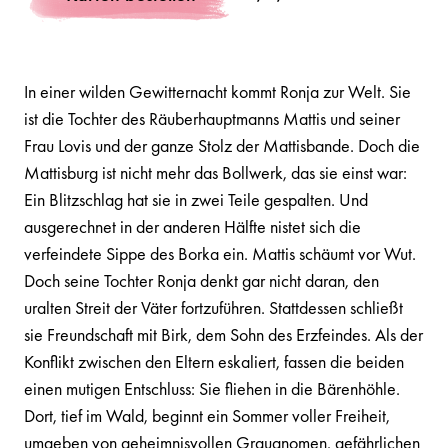
In einer wilden Gewitternacht kommt Ronja zur Welt. Sie
ist die Tochter des Räuberhauptmanns Mattis und seiner
Frau Lovis und der ganze Stolz der Mattisbande. Doch die
Mattisburg ist nicht mehr das Bollwerk, das sie einst war:
Ein Blitzschlag hat sie in zwei Teile gespalten. Und
ausgerechnet in der anderen Hälfte nistet sich die
verfeindete Sippe des Borka ein. Mattis schäumt vor Wut.
Doch seine Tochter Ronja denkt gar nicht daran, den
uralten Streit der Väter fortzuführen. Stattdessen schließt
sie Freundschaft mit Birk, dem Sohn des Erzfeindes. Als der
Konflikt zwischen den Eltern eskaliert, fassen die beiden
einen mutigen Entschluss: Sie fliehen in die Bärenhöhle.
Dort, tief im Wald, beginnt ein Sommer voller Freiheit,
umgeben von geheimnisvollen Graugnomen, gefährlichen