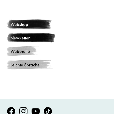
Webshop
Newsletter
Weborello
Leichte Sprache
Volksoper Facebook
Volksoper Instagram
Volksoper Youtube
Volksoper TikTok