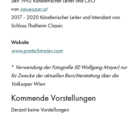
Seit 1992 Künstlerischer Leiter und CEO
von
neueoper.at
2017 - 2020 Künstlerischer Leiter und Intendant von
Schloss Thalheim Classic
Website
www.gratschmaier.com
*
Verwendung der Fotografie
(© Wolfgang Mayer)
nur
für Zwecke der aktuellen Berichterstattung über die
Volksoper Wien
Kommende Vorstellungen
Derzeit keine Vorstellungen