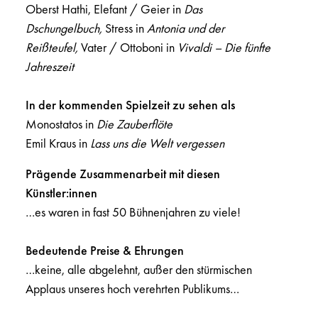
Oberst Hathi, Elefant / Geier in
Das
Dschungelbuch,
Stress in
Antonia und der
Reißteufel,
Vater / Ottoboni in
Vivaldi – Die fünfte
Jahreszeit
In der kommenden Spielzeit zu sehen als
Monostatos in
Die Zauberflöte
Emil Kraus in
Lass uns die Welt vergessen
Prägende Zusammenarbeit mit diesen
Künstler:innen
…es waren in fast 50 Bühnenjahren zu viele!
Bedeutende Preise & Ehrungen
…keine, alle abgelehnt, außer den stürmischen
Applaus unseres hoch verehrten Publikums…